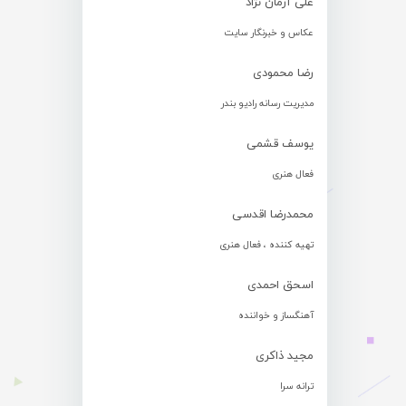
علی آرمان نژاد
عکاس و خبرنگار سایت
رضا محمودی
مدیریت رسانه رادیو بندر
یوسف قشمی
فعال هنری
محمدرضا اقدسی
تهیه کننده ، فعال هنری
اسحق احمدی
آهنگساز و خواننده
مجید ذاکری
ترانه سرا