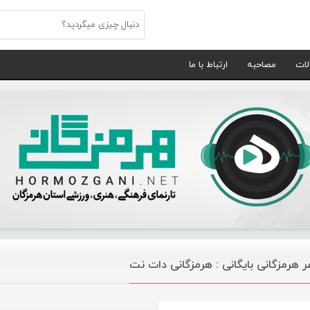
لات
مصاحبه
ارتباط با ما
ر هرمزگانی بایگانی : هرمزگانی دات نت
مقالات گالری تصاویر