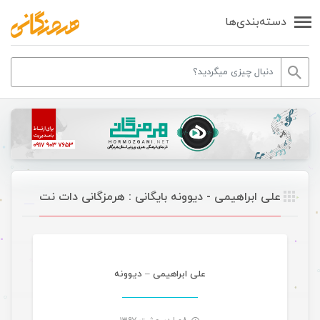
دسته‌بندی‌ها
علی ابراهیمی - دیوونه بایگانی : هرمزگانی دات نت
موسیقی
علی ابراهیمی – دیوونه