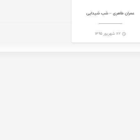
عمران طاهری – شب شیدایی
۲۲ شهریور ۱۳۹۵
-