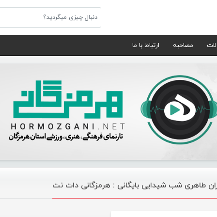
لات
مصاحبه
ارتباط با ما
ان طاهری شب شیدایی بایگانی : هرمزگانی دات نت
موسیقی