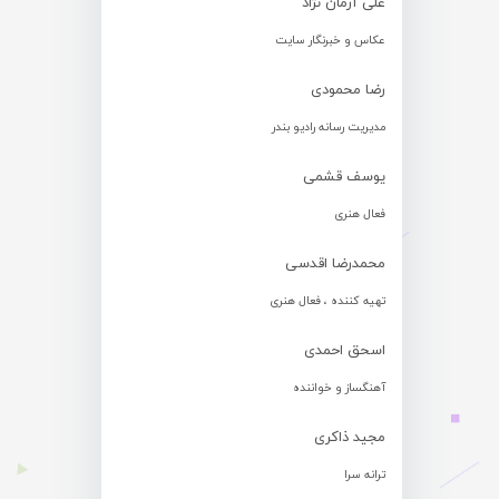
علی آرمان نژاد
عکاس و خبرنگار سایت
رضا محمودی
مدیریت رسانه رادیو بندر
یوسف قشمی
فعال هنری
محمدرضا اقدسی
تهیه کننده ، فعال هنری
اسحق احمدی
آهنگساز و خواننده
مجید ذاکری
ترانه سرا