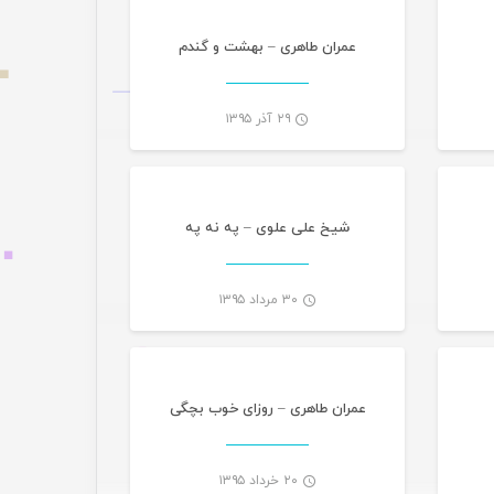
عمران طاهری – بهشت و گندم
۲۹ آذر ۱۳۹۵
یقی
موسیقی
-
-
شیخ علی علوی – په نه په
۳۰ مرداد ۱۳۹۵
یقی
موسیقی
-
-
عمران طاهری – روزای خوب بچگی
۲۰ خرداد ۱۳۹۵