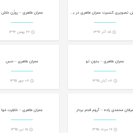
گزارش تصویری کنسرت عمران طاهری در بندرعباس
عمران طاهری – روزُن خاش
۰۵ آذر ۱۳۹۷
۲۶ بهمن ۱۳۹۶
موسیقی
موس
-
عمران طاهری – بدون تو
عمران طاهری – حس
۰۸ آبان ۱۳۹۵
۰۷ مهر ۱۳۹۵
موسیقی
موس
-
رفان محمدی زاده – آروم قدم بردار
عمران طاهری – خاطِرت مَوا
۱۷ مرداد ۱۳۹۵
۱۵ تیر ۱۳۹۵