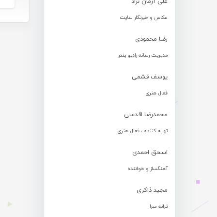
علی آرمان نژاد
عکاس و خبرنگار سایت
رضا محمودی
مدیریت رسانه رادیو بندر
یوسف قشمی
فعال هنری
محمدرضا اقدسی
تهیه کننده ، فعال هنری
اسحق احمدی
آهنگساز و خواننده
مجید ذاکری
ترانه سرا