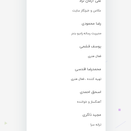
علی آرمان نژاد
عکاس و خبرنگار سایت
رضا محمودی
مدیریت رسانه رادیو بندر
یوسف قشمی
فعال هنری
محمدرضا اقدسی
تهیه کننده ، فعال هنری
اسحق احمدی
آهنگساز و خواننده
مجید ذاکری
ترانه سرا