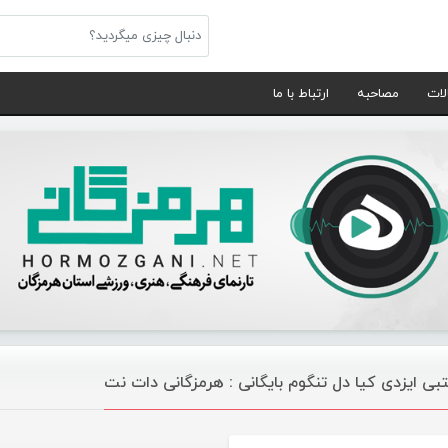
لات
مصاحبه
ارتباط با ما
بی ایزدی کیا دل تنگوم بایگانی : هرمزگانی دات نت
موسیقی