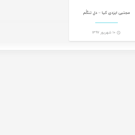
مجتبی ایزدی کیا – دل تنگُم
۱۰ شهریور ۱۳۹۷
-