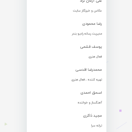
علی آرمان نژاد
عکاس و خبرنگار سایت
رضا محمودی
مدیریت رسانه رادیو بندر
یوسف قشمی
فعال هنری
محمدرضا اقدسی
تهیه کننده ، فعال هنری
اسحق احمدی
آهنگساز و خواننده
مجید ذاکری
ترانه سرا