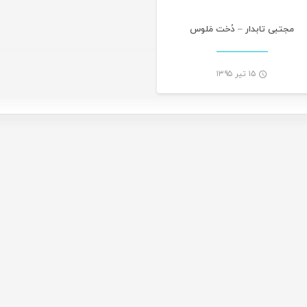
مجتبی تابدار – دُخت مَلوس
۱۵ تیر ۱۳۹۵
-