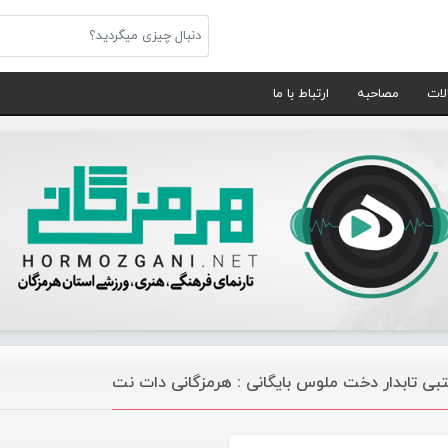
لات
مصاحبه
ارتباط با ما
بی تابدار دخت ملوس بایگانی : هرمزگانی دات نت
موسیقی