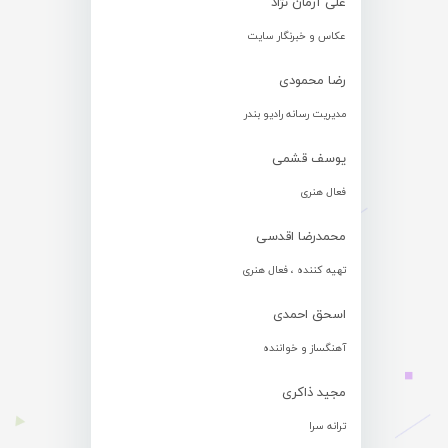
علی آرمان نژاد
عکاس و خبرنگار سایت
رضا محمودی
مدیریت رسانه رادیو بندر
یوسف قشمی
فعال هنری
محمدرضا اقدسی
تهیه کننده ، فعال هنری
اسحق احمدی
آهنگساز و خواننده
مجید ذاکری
ترانه سرا