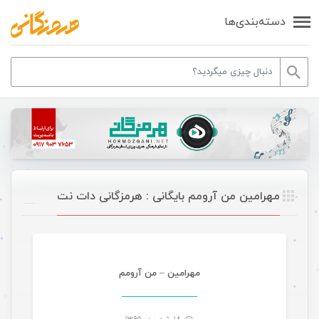
دسته‌بندی‌ها
مهرامین من آرومم بایگانی : هرمزگانی دات نت
موسیقی
مهرامین – من آرومم