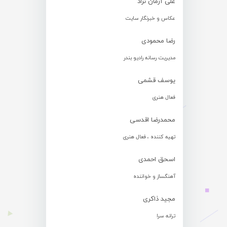
علی آرمان نژاد
عکاس و خبرنگار سایت
رضا محمودی
مدیریت رسانه رادیو بندر
یوسف قشمی
فعال هنری
محمدرضا اقدسی
تهیه کننده ، فعال هنری
اسحق احمدی
آهنگساز و خواننده
مجید ذاکری
ترانه سرا