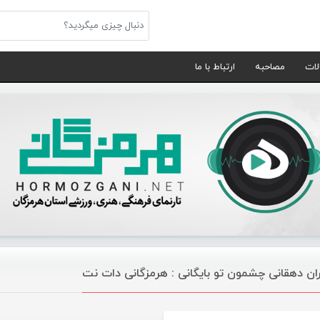
لات
مصاحبه
ارتباط با ما
ان دهقانی چشمون تو بایگانی : هرمزگانی دات نت
موسیقی