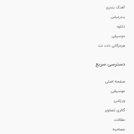
آهنگ بندری
بندرعباس
دانلود
موسیقی
هرمزگانی دات نت
دسترسی سریع
صفحه اصلی
موسیقی
ورزشی
گالری تصاویر
مقالات
مصاحبه