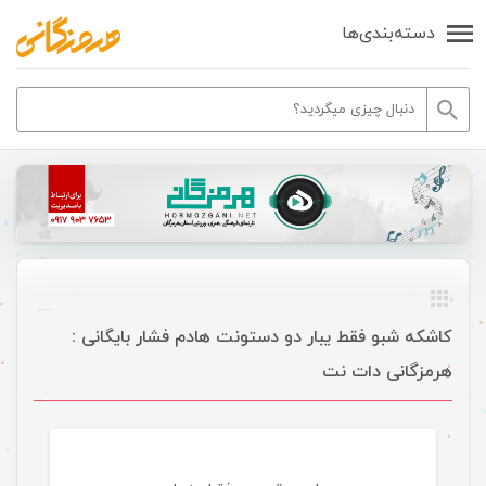
دسته‌بندی‌ها
کاشکه شبو فقط یبار دو دستونت هادم فشار بایگانی :
هرمزگانی دات نت
موسیقی ویژه ها