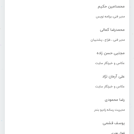
محمدامین حکیم
مدیر فنی، برنامه نویس
محمدرضا کمالی
مدیر فنی ، طراح ، پشتیبان
مجتبی حسن زاده
عکاس و خبرنگار سایت
علی آرمان نژاد
عکاس و خبرنگار سایت
رضا محمودی
مدیریت رسانه رادیو بندر
یوسف قشمی
فعال هنری