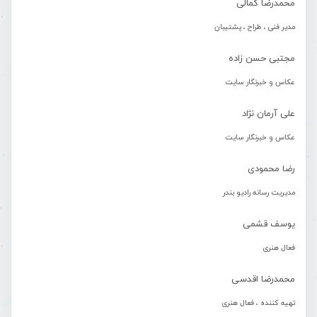
محمدرضا کمالی
مدیر فنی ، طراح ، پشتیبان
مجتبی حسن زاده
عکاس و خبرنگار سایت
علی آرمان نژاد
عکاس و خبرنگار سایت
رضا محمودی
مدیریت رسانه رادیو بندر
یوسف قشمی
فعال هنری
محمدرضا اقدسی
تهیه کننده ، فعال هنری