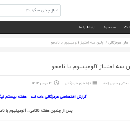
لات
مصاحبه
ارتباط با ما
ه های هرمزگانی
/
اولین سه امتیاز آلومینیوم با نامجو
ن سه امتیاز آلومینیوم با نامجو
جتبی حاجی زاده
تازه های هرمزگانی
۲۹ بهمن ۱۳۹۲
گزارش اختصاصی هرمزگانی دات نت – هفته بیستم لیگ
پس از چندین هفته ناکامی ، آلومینیوم با نام