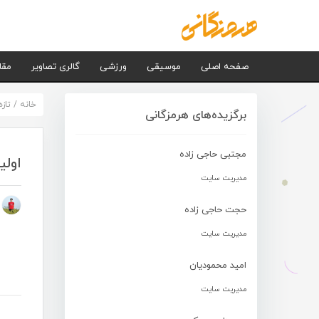
صفحه اصلی
موسیقی
ورزشی
گالری تصاویر
مقا
خانه
/
تاز
برگزیده‌های هرمزگانی
مجتبی حاجی زاده
اولی
مدیریت سایت
م
حجت حاجی زاده
مدیریت سایت
امید محمودیان
مدیریت سایت