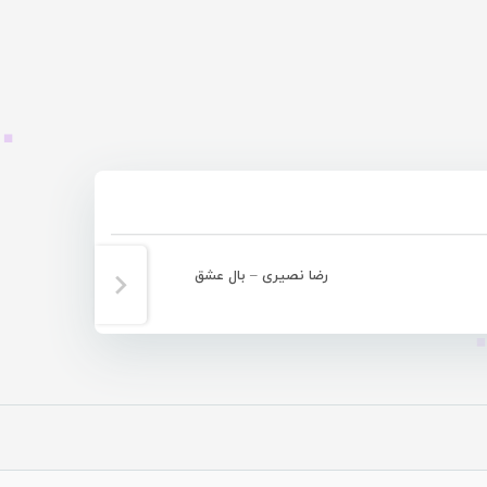
رضا نصیری – بال عشق
ایمان سیاهپوشا