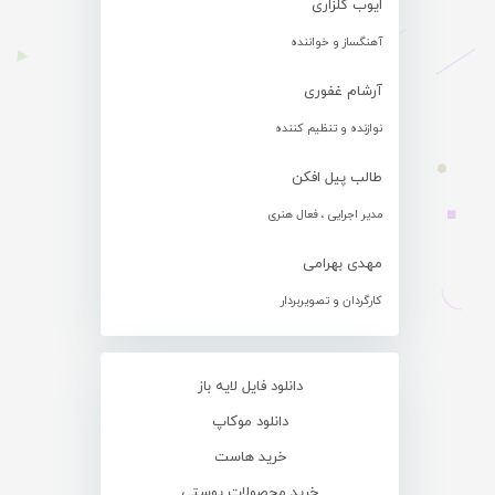
ایوب گلزاری
آهنگساز و خواننده
آرشام غفوری
نوازنده و تنظیم کننده
طالب پیل افکن
مدیر اجرایی ، فعال هنری
مهدی بهرامی
کارگردان و تصویربردار
دانلود فایل لایه باز
دانلود موکاپ
خرید هاست
خرید محصولات پوستی