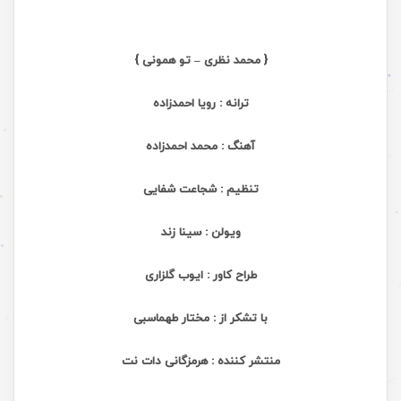
{ محمد نظری – تو همونی }
ترانه :
رویا احمدزاده
آهنگ :
محمد احمدزاده
تنظیم :
شجاعت شفایی
ویولن :
سینا زند
طراح کاور :
ایوب گلزاری
با تشکر از :
مختار طهماسبی
منتشر کننده :
هرمزگانی دات نت