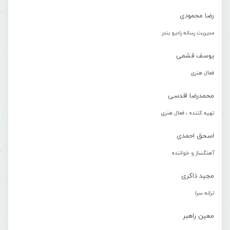
رضا محمودی
مدیریت رسانه رادیو بندر
یوسف قشمی
فعال هنری
محمدرضا اقدسی
تهیه کننده ، فعال هنری
اسحق احمدی
آهنگساز و خواننده
مجید ذاکری
ترانه سرا
معین راهبر