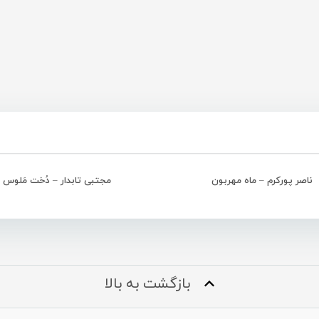
ناصر پورکرم – ماه مهربون
مجتبی تابدار – دُخت مَلوس
بازگشت به بالا