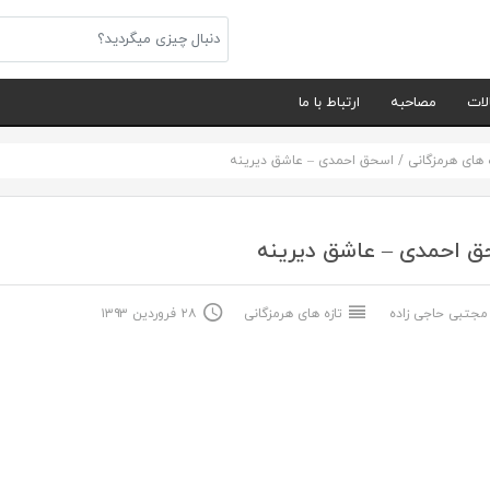
لات
مصاحبه
ارتباط با ما
ه های هرمزگانی
/
اسحق احمدی – عاشق دیرینه
ق احمدی – عاشق دیرینه
جتبی حاجی زاده
تازه های هرمزگانی
۲۸ فروردین ۱۳۹۳