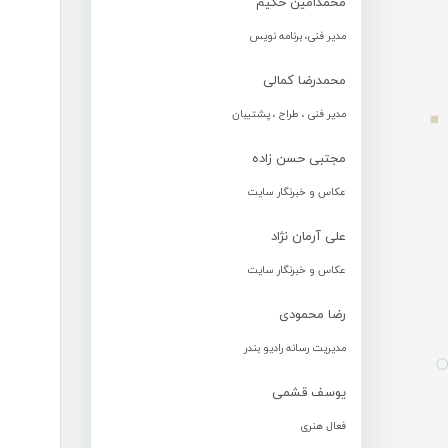
محمدامین حکیم
مدیر فنی، برنامه نویس
محمدرضا کمالی
مدیر فنی ، طراح ، پشتیبان
مجتبی حسن زاده
عکاس و خبرنگار سایت
علی آرمان نژاد
عکاس و خبرنگار سایت
رضا محمودی
مدیریت رسانه رادیو بندر
یوسف قشمی
فعال هنری