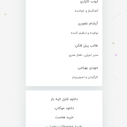
ایوب گلزاری
آهنگساز و خواننده
آرشام غفوری
نوازنده و تنظیم کننده
طالب پیل افکن
مدیر اجرایی ، فعال هنری
مهدی بهرامی
کارگردان و تصویربردار
دانلود فایل لایه باز
دانلود موکاپ
خرید هاست
خرید محصولات پوستی