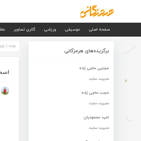
صفحه اصلی
موسیقی
ورزشی
گالری تصاویر
مقا
خانه
/
تاز
برگزیده‌های هرمزگانی
مجتبی حاجی زاده
اسح
مدیریت سایت
م
حجت حاجی زاده
مدیریت سایت
امید محمودیان
مدیریت سایت