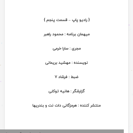
{ رادیو پاپ – قسمت پنجم }
میهمان برنامه :
محمود راهبر
مجری :
سارا خرمی
نویسنده :
مهشید بریمانی
ضبط :
فرشاد 7
گزارشگر :
هانیه توکلی
منتشر کننده :
هرمزگانی دات نت و بندریها