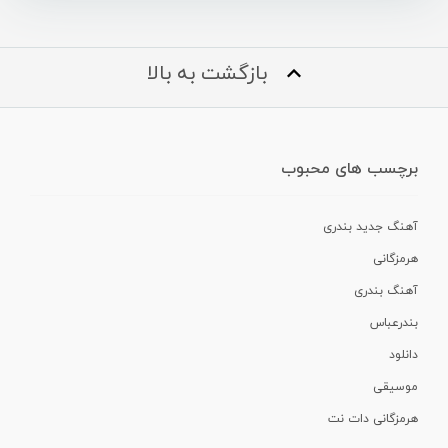
بازگشت به بالا
برچسب های محبوب
آهنگ جدید بندری
هرمزگانی
آهنگ بندری
بندرعباس
دانلود
موسیقی
هرمزگانی دات نت