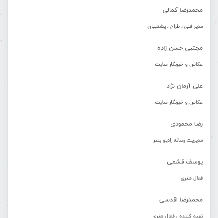
محمدرضا کمالی
مدیر فنی ، طراح ، پشتیبان
مجتبی حسن زاده
عکاس و خبرنگار سایت
علی آرمان نژاد
عکاس و خبرنگار سایت
رضا محمودی
مدیریت رسانه رادیو بندر
یوسف قشمی
فعال هنری
محمدرضا اقدسی
تهیه کننده ، فعال هنری