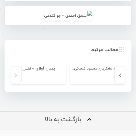
مطالب مرتبط
هجوم لشکریان محمود غلجائی به بندرعباس
پیمان آوازی – نفس
بازگشت به بالا