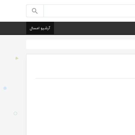
آرشیو امسال