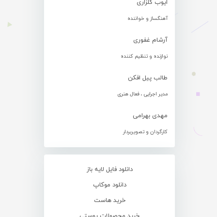
ایوب گلزاری
آهنگساز و خواننده
آرشام غفوری
نوازنده و تنظیم کننده
طالب پیل افکن
مدیر اجرایی ، فعال هنری
مهدی بهرامی
کارگردان و تصویربردار
دانلود فایل لایه باز
دانلود موکاپ
خرید هاست
خرید محصولات پوستی