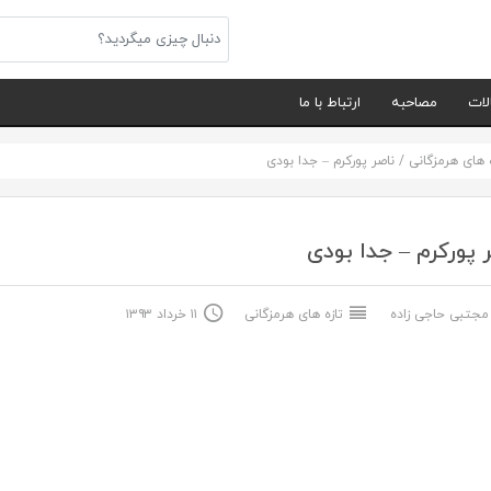
لات
مصاحبه
ارتباط با ما
ه های هرمزگانی
/
ناصر پورکرم – جدا بودی
 پورکرم – جدا بودی
جتبی حاجی زاده
تازه های هرمزگانی
۱۱ خرداد ۱۳۹۳