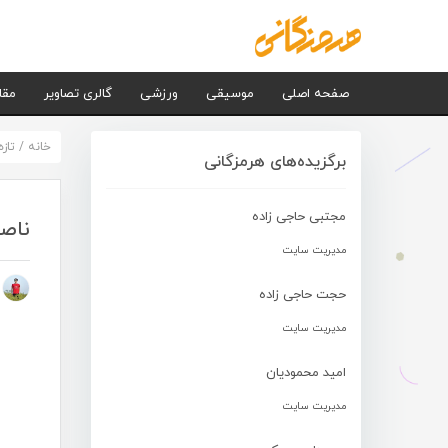
صفحه اصلی
موسیقی
ورزشی
گالری تصاویر
مقا
خانه
/
تاز
برگزیده‌های هرمزگانی
مجتبی حاجی زاده
ناصر
مدیریت سایت
م
حجت حاجی زاده
مدیریت سایت
امید محمودیان
مدیریت سایت