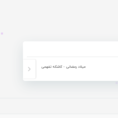
میلاد رمضانی – کاشکه تفهمی