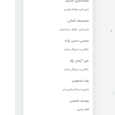
محمدامین حکیم
مدیر فنی، برنامه نویس
محمدرضا کمالی
مدیر فنی ، طراح ، پشتیبان
مجتبی حسن زاده
عکاس و خبرنگار سایت
علی آرمان نژاد
عکاس و خبرنگار سایت
رضا محمودی
مدیریت رسانه رادیو بندر
یوسف قشمی
فعال هنری