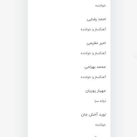
خواننده
احمد رضایی
آهنگساز و خواننده
امیر مقیمی
آهنگساز و خواننده
محمد بهرامی
آهنگساز و خواننده
مهیار پوریان
ترانه سرا
نوید آخش جان
خواننده