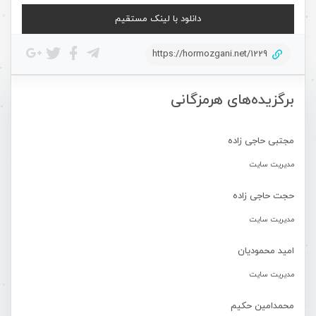
دانلود با لینک مستقیم
https://hormozgani.net/1229
برگزیده‌های هرمزگانی
مجتبی حاجی زاده
مدیریت سایت
حجت حاجی زاده
مدیریت سایت
امید محمودیان
مدیریت سایت
محمدامین حکیم