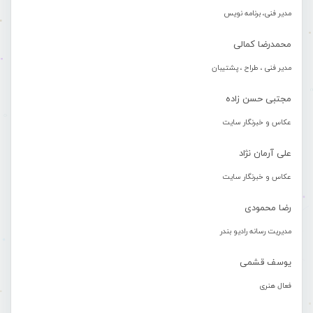
مدیر فنی، برنامه نویس
محمدرضا کمالی
مدیر فنی ، طراح ، پشتیبان
مجتبی حسن زاده
عکاس و خبرنگار سایت
علی آرمان نژاد
عکاس و خبرنگار سایت
رضا محمودی
مدیریت رسانه رادیو بندر
یوسف قشمی
فعال هنری