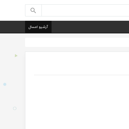
آرشیو امسال