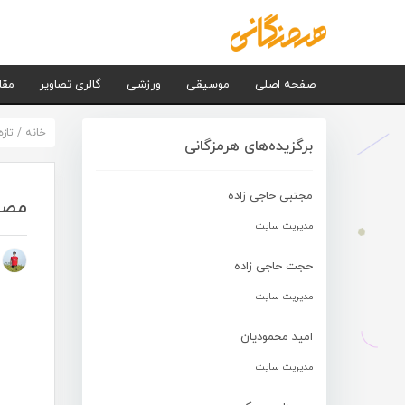
صفحه اصلی
موسیقی
ورزشی
گالری تصاویر
مقا
خانه
/
تاز
برگزیده‌های هرمزگانی
مجتبی حاجی زاده
مصطف
مدیریت سایت
م
حجت حاجی زاده
مدیریت سایت
امید محمودیان
مدیریت سایت