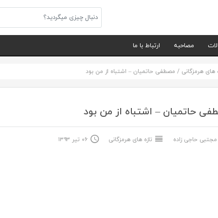
لات
مصاحبه
ارتباط با ما
ه های هرمزگانی
/
مصطفی حاتمیان – اشتباه از من بود
ی حاتمیان – اشتباه از من بود
جتبی حاجی زاده
تازه های هرمزگانی
۰۶ تیر ۱۳۹۳