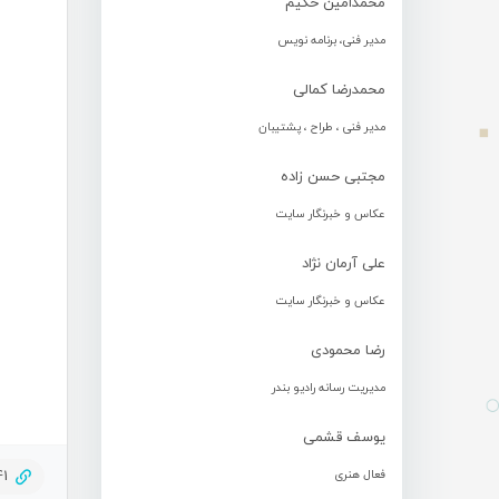
محمدامین حکیم
مدیر فنی، برنامه نویس
محمدرضا کمالی
مدیر فنی ، طراح ، پشتیبان
مجتبی حسن زاده
عکاس و خبرنگار سایت
علی آرمان نژاد
عکاس و خبرنگار سایت
رضا محمودی
مدیریت رسانه رادیو بندر
یوسف قشمی
فعال هنری
41