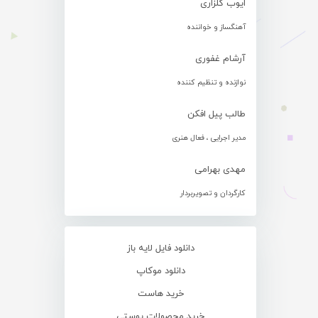
ایوب گلزاری
آهنگساز و خواننده
آرشام غفوری
نوازنده و تنظیم کننده
طالب پیل افکن
مدیر اجرایی ، فعال هنری
مهدی بهرامی
کارگردان و تصویربردار
دانلود فایل لایه باز
دانلود موکاپ
خرید هاست
خرید محصولات پوستی