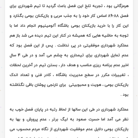
هرمزگانی بود ، تجربه تلخ این فصل باعث گردید تا تیم شهرداری برای
فصل 88-89 اساس کار خود را به جذب مربی و بازیکنان بومی بگذارد و
این کار را با خرید بازیکنان بومی باشگاه آلومینیوم انجام داد اما با
توجه به حاشیه هایی که همیشه در کنار این تیم دیده می شد باز هم
عملکرد شهرداری موفقیتی در پی نداشت . پس از این فصل بود که
عدم تمایل شهرداری برای تیمداری به چشم می آمد و در طی 4 سال
اخیر عدم برنامه ریزی مناسب و هدف دار ، بستن تیم در آخرین لحظات
، تغییرات مکرر در سطح مدیریت باشگاه ، کادر فنی و تعداد اندک
بازیکنان بومی ، هویت و محبوبیتی برای نارنجی پوشان باقی نگذاشته
بود .
عملکرد شهرداری در طی این سالها از لحاظ رتبه در پایان فصل خوب به
نظر می آمد اما حسرت صعود به لیگ برتر ، عدم پرورش و بها به
بازیکنان بومی دلایل عدم موفقیت شهرداری از نگاه مردم محسوب می