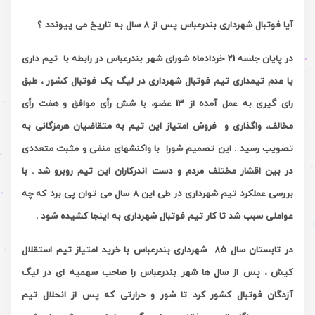
آیا فوتبال شهرداری بندرعباس پس از 8 سال به تاریخ می پیوندد ؟
در پایان جلسه 21 خردادماه شورای شهر بندرعباس در رابطه با تیم‌ داری
یا عدم تیمداری تیم فوتبال شهرداری در لیگ یک فوتبال کشور ، طبق
رای گیری به عمل آمده از 13 عضو، با شش رأی موافق و هفت رأی
مخالف، واگذاری و فروش امتیاز این تیم به متقاضیان هرمزگانی به
تصویب رسید . این تصمیم شورا با واکنشهای منفی و مثبت متعددی
در بین اقشار مختلف مردم و دست اندرکاران این تیم روبرو شد . با
بررسی عملکرد تیم شهرداری در طی این 8 سال می توان پی برد که چه
عواملی سبب شد تا کار تیم فوتبال شهرداری به اینجا کشیده شود .
در تابستان سال 85 شهرداری بندرعباس با خرید امتیاز تیم استقلال
کیش ، پس از سال ها شهر بندرعباس را صاحب سهمیه ای در لیگ
آزدگان فوتبال کشور کرد تا شور و حرارتی که پس از انحلال تیم