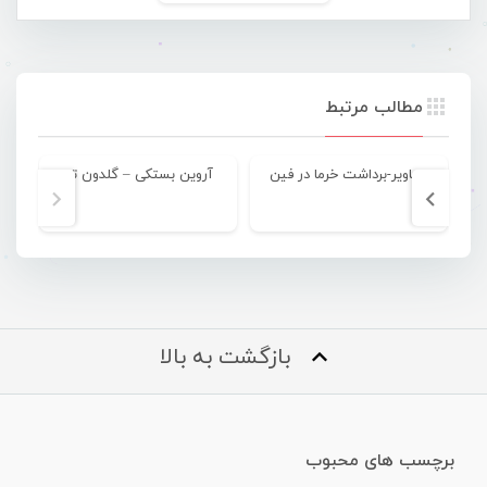
مطالب مرتبط
تصاویر-برداشت خرما در فین
آروین بستکی – گلدون تبا
بازگشت به بالا
برچسب های محبوب