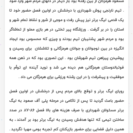
مسعود هرمزگان از بین رفته بود بار دیگر در دلهای مردم شهر وارد شود
. تیم نارنجی پوش شهرداری با درخشش در اولین فصل حضور خود تا
یک قدمی لیگ برتر نیز پیش رفت و موجی از شور و نشاط تمام شهر و
استان را در بر گرفت . ورزشگاه پیر تختی در هر بازی مملو از تماشاگر
بود و مردم شهر پشتیبان تیم بودند و چیزی که محسوس بود ایجاد
انگیزه در بین نوجوانان و جوانان هرمزگانی و تلاششان برای رسیدن و
پوشیدن پیراهن تیم شهرشان بود . این تصوری بود که در ذهن همه
فوتبالدوستان هرمزگانی هم دیده می شد و نوید آینده ای توأم با
موفقیت و پیشرفت را در این رشته ورزشی برای هرمزگان می داد .
رویای لیگ برتر و توقع بالای مردم پس از درخشش در اولین فصل
حضور باعث گردید تا پس از ناکامی در مرحله پلی آف صعود به لیگ
برتر مسئولان شهرداری با صرف هزینه های بالا فصل 86-87 در صدد
ساختن تیمی که تنها هدفش رسیدن به لیگ برتر بود بر آمدند ، به
همین دلیل فضایی برای حضور بازیکنان کم تجربه بومی مهیا نگردید .