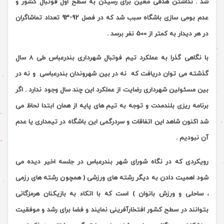
شد . نداشتن هدفی معین برای رسیدن به سطح اول فوتبال کشور و
عدم بومی سازی باشگاه سبب شد که در فصل 92-93 تعداد تماشاگران
در هر دیدار به کمتر از 500 نفر برسد .
با نگاهی گذرا به عملکرد تیم فوتبال شهرداری بندرعباس طی 8 سال
گذشته می توان دریافت که نه در بین شهروندان بندرعباسی و نه در
بین مسئولین شهرداری رضایت از عملکرد این چند سال وجود ندارد . اگر
برنامه ریزی بلندمدت و توجه به تیم های پایه از همان ابتدا لحاظ می
شد اکنون شاهد این اتفاقات و سردرگمی این باشگاه در تیمداری یا عدم
آن نبودیم .
رویکردی که در نگاه شورای شهر بندرعباس در جلسه اخیر دیده می
شود اهمیت دادن به دیگر رشته های ورزشی ( همچون رشته های رزمی
، ساحلی و ورزش بانوان ) است که با اتکاء به بازیکنان هرمزگانی
بتوانند در سطح کشور افتخارآفرینی نمایند و فضا برای رشد و موفقیت