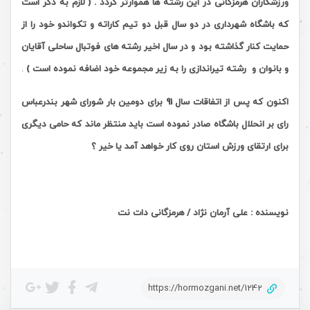
ورزشکاران هرمزگانی در این رشته ها هموارتر گردد . ( لازم به ذکر است
که باشگاه شهرداری در دو سال قبل دو تیم کاراته و تکواندو خود را از
حمایت کنار گذاشته بود و در سال اخیر رشته های فوتبال ساحلی آقایان
و بانوان و رشته تیراندازی را به زیر مجموعه خود اضافه نموده است )
.
اکنون که پس از اتفاقات سال 91 برای دومین بار شورای شهر بندرعباس
رای بر انحلال باشگاه صادر نموده است باید منتظر ماند که حامی دیگری
برای ارتقای ورزش استان روی کار خواهد آمد یا خیر ؟
نویسنده : علی آرمان نژاد
/ هرمزگانی دات نت
https://hormozgani.net/1242