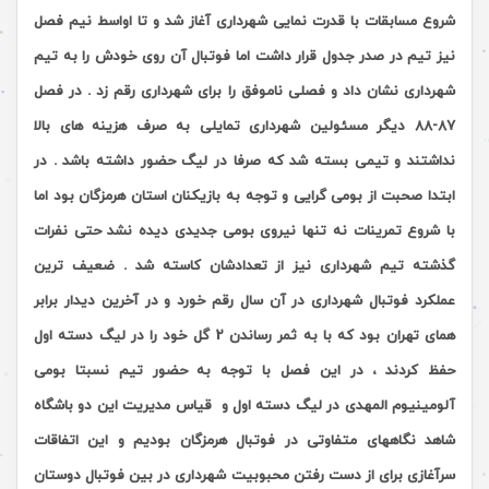
شروع مسابقات با قدرت نمایی شهرداری آغاز شد و تا اواسط نیم فصل
نیز تیم در صدر جدول قرار داشت اما فوتبال آن روی خودش را به تیم
شهرداری نشان داد و فصلی ناموفق را برای شهرداری رقم زد . در فصل
87-88 دیگر مسئولین شهرداری تمایلی به صرف هزینه های بالا
نداشتند و تیمی بسته شد که صرفا در لیگ حضور داشته باشد . در
ابتدا صحبت از بومی گرایی و توجه به بازیکنان استان هرمزگان بود اما
با شروع تمرینات نه تنها نیروی بومی جدیدی دیده نشد حتی نفرات
گذشته تیم شهرداری نیز از تعدادشان کاسته شد . ضعیف ترین
عملکرد فوتبال شهرداری در آن سال رقم خورد و در آخرین دیدار برابر
همای تهران بود که با به ثمر رساندن 2 گل خود را در لیگ دسته اول
حفظ کردند ، در این فصل با توجه به حضور تیم نسبتا بومی
آلومینیوم المهدی در لیگ دسته اول و قیاس مدیریت این دو باشگاه
شاهد نگاههای متفاوتی در فوتبال هرمزگان بودیم و این اتفاقات
سرآغازی برای از دست رفتن محبوبیت شهرداری در بین فوتبال دوستان