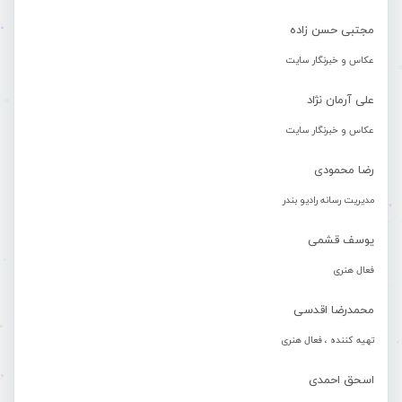
مجتبی حسن زاده
عکاس و خبرنگار سایت
علی آرمان نژاد
عکاس و خبرنگار سایت
رضا محمودی
مدیریت رسانه رادیو بندر
یوسف قشمی
فعال هنری
محمدرضا اقدسی
تهیه کننده ، فعال هنری
اسحق احمدی