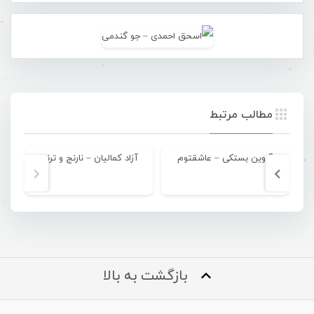
مطالب مرتبط
آروین بستکی – عاشقتوم
آزاد کمالیان – نارنج و ترنج
بازگشت به بالا