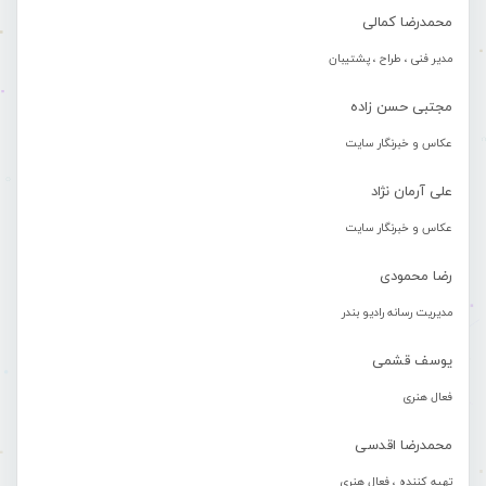
محمدرضا کمالی
مدیر فنی ، طراح ، پشتیبان
مجتبی حسن زاده
عکاس و خبرنگار سایت
علی آرمان نژاد
عکاس و خبرنگار سایت
رضا محمودی
مدیریت رسانه رادیو بندر
یوسف قشمی
فعال هنری
محمدرضا اقدسی
تهیه کننده ، فعال هنری