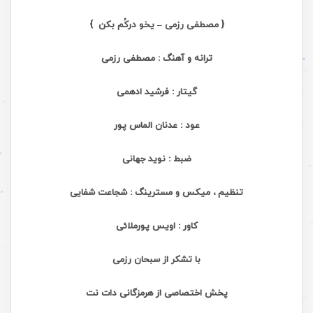
{ مصطفی رزمی – یخو درکُم بکن }
ترانه و آهنگ : مصطفی رزمی
گیتار : فرشید ادهمی
عود : عدنان الماس پور
ضبط : نوید جهانی
تنظیم ، میکس و مسترینگ : شجاعت شفایی
کاور : اویس پورملائی
با تشکر از سبحان رزمی
پخش اختصاصی از هرمزگانی دات نت