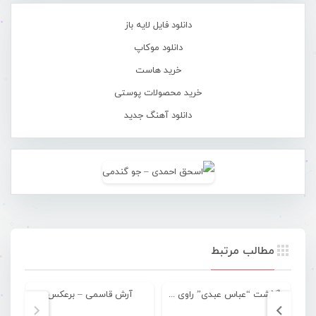
دانلود فایل لایه باز
دانلود موکاپ
خرید هاست
خرید محصولات پوستی
دانلود آهنگ جدید
مطالب مرتبط
درگذشت “عباس عبدی” راوی داستان‌های جنوب
آرش قاسمی – برعکس