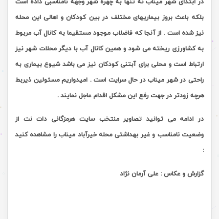
در ابتدای شهر میناب نه تنها به چهره شهر وجهه نامناسبی داده است
بلکه باعث بروز بیماریهای مختلف در بین کودکان و اهالی این محله
نیز شده است . از آنجا که فاضلاب موجود مستقیما به کانال آب مربوط
به کشاورزی ریخته می شود و همین کانال آب با دیگر محلات شهر نیز
ارتباط است و محلی برای آبتنی کودکان نیز می باشد شیوع بیماری به
راحتی در شهر میناب در حال سرایت است .
امیدواریم مسئولین ذیربط
هرچه زودتر در جهت رفع این مشکل اقدام عاجل نمایند .
در ادامه می توانید تصاویر منتخب سایت هرمزگانی دات نت از
وضعیت نامناسب و غیر بهداشتی محله خیرآباد میناب را مشاهده کنید
:
گزارش و عکاس : علی آرمان نژاد