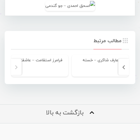
مطالب مرتبط
عارف شاکری – خسته
فرامرز استقامت – عاشقتم
بازگشت به بالا