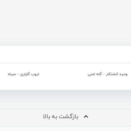
وحید کشتکار – گله امنی
ایوب گلزاری – سیاه
بازگشت به بالا