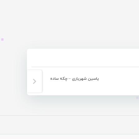
یاسین شهریاری – چکه ساده
آروین 