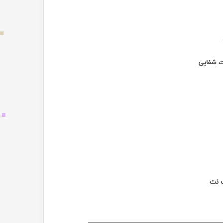
ت شفایی
ت نت