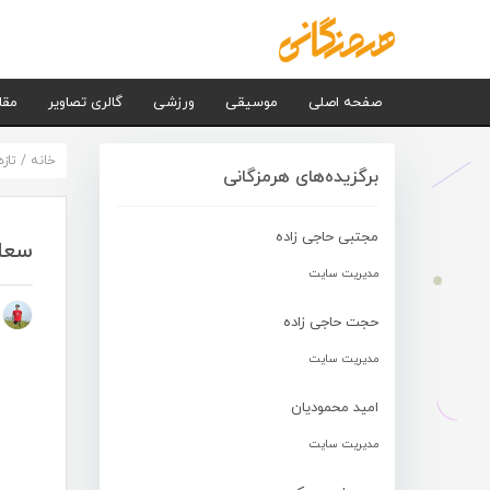
صفحه اصلی
موسیقی
ورزشی
گالری تصاویر
مقا
خانه
/
تاز
برگزیده‌های هرمزگانی
مجتبی حاجی زاده
سعا
مدیریت سایت
م
حجت حاجی زاده
مدیریت سایت
امید محمودیان
مدیریت سایت