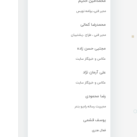
محمدامین حکیم
مدیر فنی، برنامه نویس
محمدرضا کمالی
مدیر فنی ، طراح ، پشتیبان
مجتبی حسن زاده
عکاس و خبرنگار سایت
علی آرمان نژاد
عکاس و خبرنگار سایت
رضا محمودی
مدیریت رسانه رادیو بندر
یوسف قشمی
فعال هنری