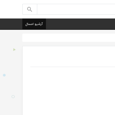
آرشیو امسال