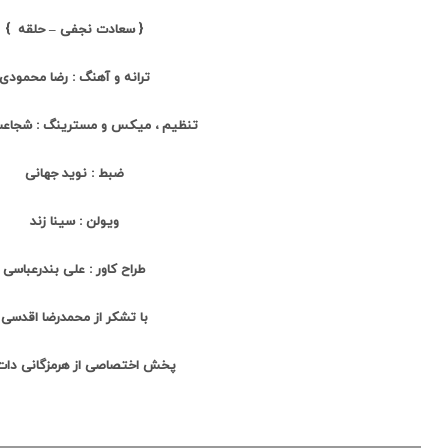
{ سعادت نجفی – حلقه }
ترانه و آهنگ : رضا محمودی
تنظیم ، میکس و مسترینگ : شجاع
ضبط : نوید جهانی
ویولن : سینا زند
طراح کاور : علی بندرعباسی
با تشکر از محمدرضا اقدسی
پخش اختصاصی از هرمزگانی دا