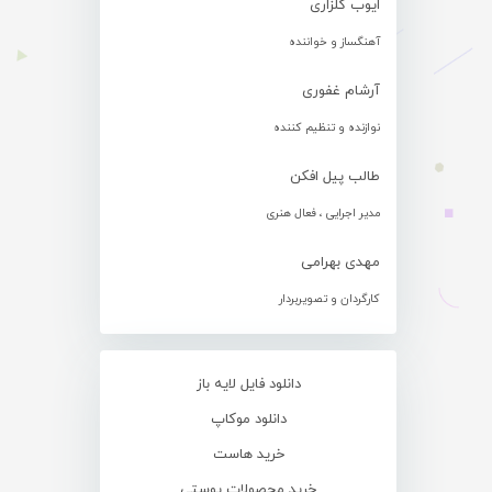
ایوب گلزاری
آهنگساز و خواننده
آرشام غفوری
نوازنده و تنظیم کننده
طالب پیل افکن
مدیر اجرایی ، فعال هنری
مهدی بهرامی
کارگردان و تصویربردار
دانلود فایل لایه باز
دانلود موکاپ
خرید هاست
خرید محصولات پوستی