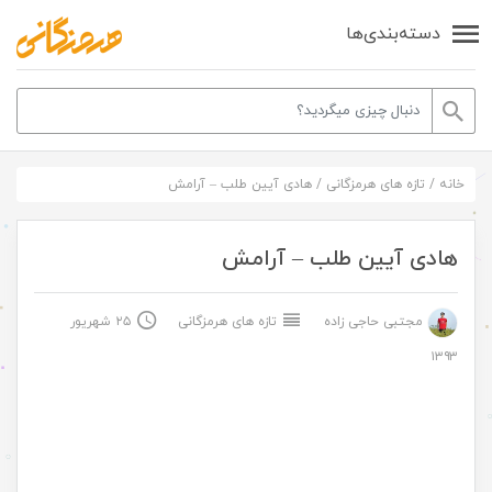
دسته‌بندی‌ها
خانه
/
تازه های هرمزگانی
/
هادی آیین طلب – آرامش
هادی آیین طلب – آرامش
مجتبی حاجی زاده
تازه های هرمزگانی
۲۵ شهریور
۱۳۹۳