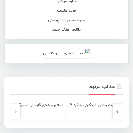
دانلود موکاپ
خرید هاست
خرید محصولات پوستی
دانلود آهنگ جدید
مطالب مرتبط
وضعیت زندگی کودکان بشاگرد ۲
اسلام جاهدی قایقران هرمزگانی پارالمپیکی شد
تصاو