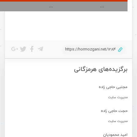
…
…
https://hormozgani.net/1284
برگزیده‌های هرمزگانی
مجتبی حاجی زاده
مدیریت سایت
حجت حاجی زاده
مدیریت سایت
امید محمودیان