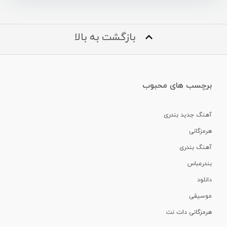
بازگشت به بالا
برچسب های محبوب
آهنگ جدید بندری
هرمزگانی
آهنگ بندری
بندرعباس
دانلود
موسیقی
هرمزگانی دات نت