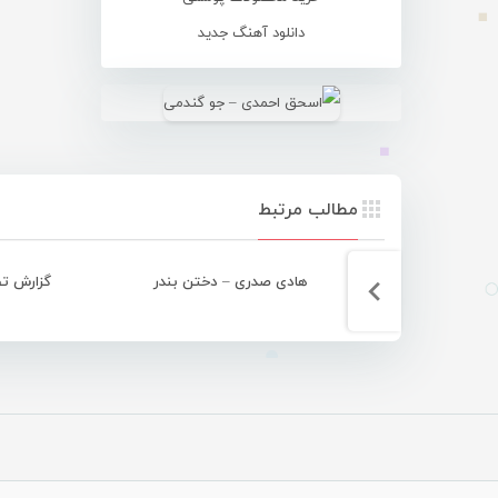
دانلود آهنگ جدید
مطالب مرتبط
هادی صدری – دختن بندر
گزارش تص