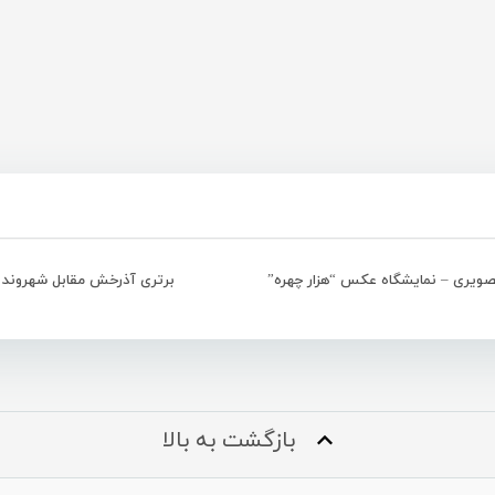
ویری – نمایشگاه عکس “هزار چهره”
برتری آذرخش مقابل شهروند
بازگشت به بالا