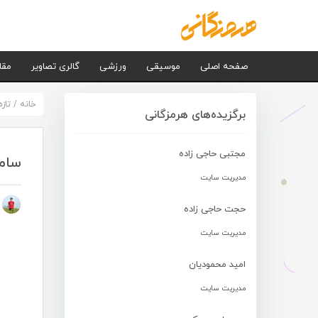
صفحه اصلی
موسیقی
ورزشی
گالری تصاویر
مقا
خانه
/
تاز
برگزیده‌های هرمزگانی
مجتبی حاجی زاده
سامی
مدیریت سایت
م
حجت حاجی زاده
مدیریت سایت
امید محمودیان
مدیریت سایت