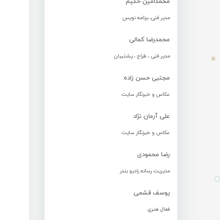
محمدامین حکیم
مدیر فنی، برنامه نویس
محمدرضا کمالی
مدیر فنی ، طراح ، پشتیبان
مجتبی حسن زاده
عکاس و خبرنگار سایت
علی آرمان نژاد
عکاس و خبرنگار سایت
رضا محمودی
مدیریت رسانه رادیو بندر
یوسف قشمی
فعال هنری