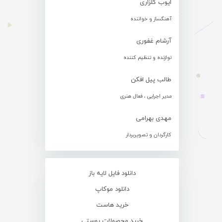
ایوب گلزاری
آهنگساز و خواننده
آرشام غفوری
نوازنده و تنظیم کننده
طالب پیل افکن
مدیر اجرایی ، فعال هنری
مهدی بهرامی
کارگردان و تصویربردار
دانلود فایل لایه باز
دانلود موکاپ
خرید هاست
خرید محصولات پوستی