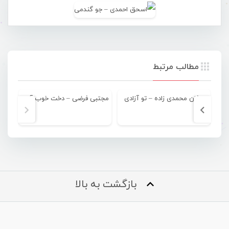
مطالب مرتبط
عرفان محمدی زاده – تو آزادی
مجتبی فرضی – دخت خوب آریایی
عمر
بازگشت به بالا