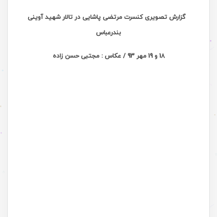
گزارش تصویری کنسرت مرتضی پاشایی در تالار شهید آوینی
بندرعباس
18 و 19 مهر 93 / عکاس : مجتبی حسن زاده