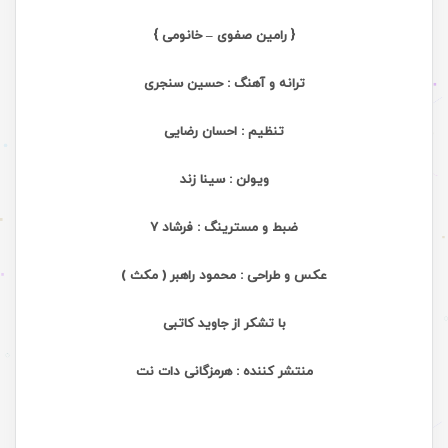
{ رامین صفوی – خانومی }
ترانه و آهنگ : حسین سنجری
تنظیم : احسان رضایی
ویولن : سینا زند
ضبط و مسترینگ : فرشاد 7
عکس و طراحی : محمود راهبر ( مکث )
با تشکر از جاوید کاتبی
منتشر کننده : هرمزگانی دات نت