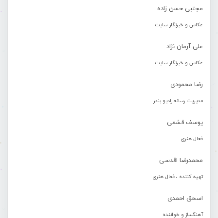
مجتبی حسن زاده
عکاس و خبرنگار سایت
علی آرمان نژاد
عکاس و خبرنگار سایت
رضا محمودی
مدیریت رسانه رادیو بندر
یوسف قشمی
فعال هنری
محمدرضا اقدسی
تهیه کننده ، فعال هنری
اسحق احمدی
آهنگساز و خواننده