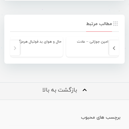
مطالب مرتبط
امین جوزانی – عادت
حال و هوای بد فوتبال هرمزگان در این روزها
آر
بازگشت به بالا
برچسب های محبوب