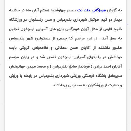
به گزارش
هرمزگانی دات نت
، عصر چهارشنبه هفتم آبان ماه در حاشیه
دیدار دو تیم فوتبال شهرداری بندرعباس و مس رفسنجان در ورزشگاه
خلیج فارس از مدال آوران هرمزگانی بازی های آسیایی اینچئون تجلیل
به عمل آمد . در این مراسم که جمعی از مسئولین شهر بندرعباس
حضور داشتند از آقایان حسن دهقانی و غلامعباس کروکی بابت
درخشش در رقابتهای آسیایی اینچئون تقدیر شد و در پایان مراسم
آقایان احمد مرادی ( فرماندار سابق بندرعباس ) و محمد مهدی جهانبخش
مدیرعامل باشگاه فرهنگی ورزشی شهرداری بندرعباس در رابطه با ورزش
و حمایت از ورزشکاران به سخنرانی پرداختند .