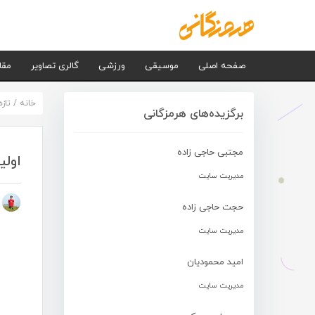
صفحه اصلی
موسیقی
ورزشی
گالری تصاویر
مقا
خانه
/
تاز
برگزیده‌های هرمزگانی
مجتبی حاجی زاده
اولی
مدیریت سایت
م
حجت حاجی زاده
مدیریت سایت
امید محمودیان
مدیریت سایت