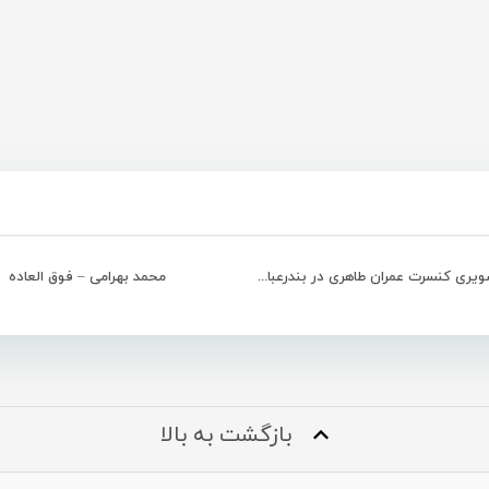
گزارش تصویری کنسرت عمران طاهری در بندرعباس
محمد بهرامی – فوق العاده
بازگشت به بالا