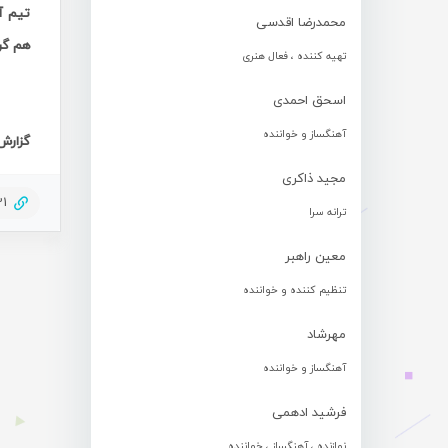
تیم آل
محمدرضا اقدسی
هم‌ گ
تهیه کننده ، فعال هنری
اسحق احمدی
آهنگساز و خواننده
گزارش 
مجید ذاکری
21
ترانه سرا
معین راهبر
تنظیم کننده و خواننده
مهرشاد
آهنگساز و خواننده
فرشید ادهمی
نوازنده ، آهنگساز ، خواننده