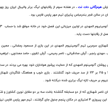
ارش
هرمزگانی دات نت
، در هفته سوم از رقابتهای لیگ برتر والیبال ایران روز چه
ان در سالن فجر بندرعباس پذیرای تیم مهر پارس فارس بود .
لومینیوم المهدی در اولین میزبانی این فصل خود در خانه موفق شد با حساب
3
ل از رقابتها دست یابد .
شهنازی سرمربی تیم آلومینیوم المهدی در این بازی از مسعود رمضانی ، معین رح
 ، مهدی رنجبر ، آرش صادقیانی ، ناصر رحیمی ،
آرش تقوی ، حامد معدنچی ، ابراهیم
نیوم بر حریف تازه لیگ برتری شده دیکته شود .
ان ناصر شهنازی که از دو مسابقه گذشته باخت سه بر دو مقابل نوین کشاورز و شکس
نجم جدول جای گرفتند ، تیم مهر پارس فارس نیز با 3 باخت و بدون امتیاز هفتم است .