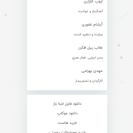
ایوب گلزاری
آهنگساز و خواننده
آرشام غفوری
نوازنده و تنظیم کننده
طالب پیل افکن
مدیر اجرایی ، فعال هنری
مهدی بهرامی
کارگردان و تصویربردار
دانلود فایل لایه باز
دانلود موکاپ
خرید هاست
خرید محصولات پوستی