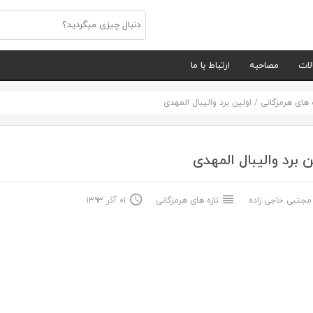
لات
مصاحبه
ارتباط با ما
ه های هرمزگانی
/
اولین برد والیبال المهدی
ن برد والیبال المهدی
جتبی حاجی زاده
تازه های هرمزگانی
۰۱ آذر ۱۳۹۳