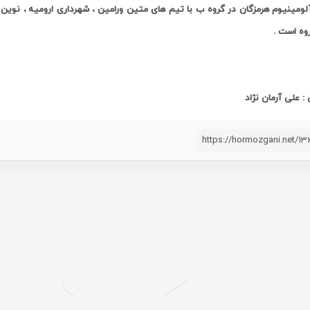
ومینیوم هرمزگان در گروه ب با تیم‌ های متین ورامین ، شهرداری ارومیه ، نوین ک
روه است
.
: علی آرمان نژاد
https://hormozgani.net/13