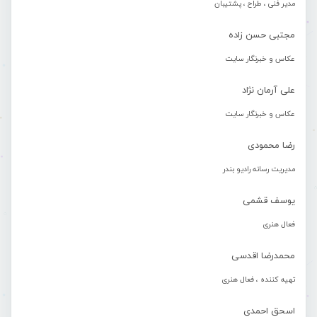
مدیر فنی ، طراح ، پشتیبان
مجتبی حسن زاده
عکاس و خبرنگار سایت
علی آرمان نژاد
عکاس و خبرنگار سایت
رضا محمودی
مدیریت رسانه رادیو بندر
یوسف قشمی
فعال هنری
محمدرضا اقدسی
تهیه کننده ، فعال هنری
اسحق احمدی