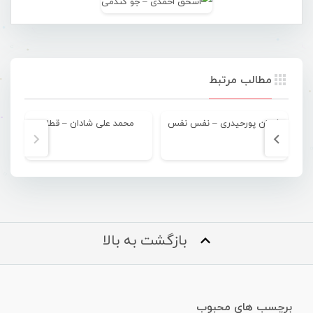
مطالب مرتبط
شایان پورحیدری – نفس نفس
محمد علی شادان – قطار
بازگشت به بالا
برچسب های محبوب