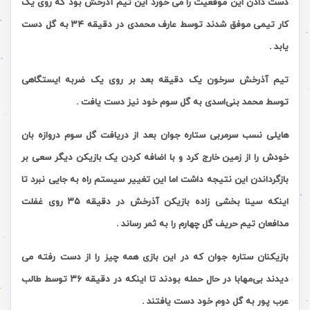
دست دادن این موقعیت را می خورد این تیم آذرخش بود که روی یک
کار تیمی موفق شدند توسط عارف محمدی در دقیقه ٣۴ به گل دست
یابد
.
تیم آذرخش سرخون یک دقیقه بعد بر روی یک ضربه ایستگاهی
توسط محمد بنی‌اسدی به گل سوم خود نیز دست یافت .
هایلی نسب سرمربی ستاره جوان بعد از دریافت گل سوم دروازه بان
خودش را از زمین خارج کرد و با اضافه کردن یک بازیکن دیگر سعی بر
بازگرداندن این نتیجه داشت اما این تغییر سیستم راه به جایی نبرد تا
اینکه سینا بخشی زاده بازیکن آذرخش در دقیقه ٣۵ روی غفلت
مدافعان تیم حریف گل چهارم را به ثمر رساند
.
بازیکنان ستاره جوان که در این بازی همه چیز را از دست رفته می
دیدند بی‌مهابا در حال حمله بودند تا اینکه در دقیقه ٣۶ توسط طالب
عرب‌ پور به گل دوم خود دست یافتند
.