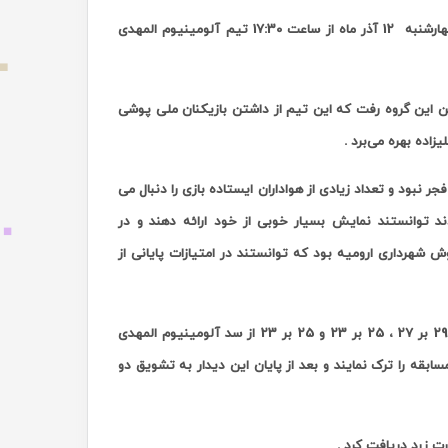
چهارشنبه
12 آذر ماه از ساعت 17:30 تیم آلومینیوم المهدی
 این گروه رفت که این تیم از داشتن بازیکنان ملی پوشی
اده بهره می‌برد .
 نبود و تعداد زیادی از هواداران ایستاده بازی را دنبال می
ند توانستند نمایش بسیار خوبی از خود ارائه دهند و در
ش شهرداری ارومیه بود که توانستند در امتیازات پایانی از
تیم قرمز پوش شهرداری ارومیه در ست های اول ، دوم و سوم به ترتیب با امتیازهای 29 بر 27 ، 25 بر 23 و 25 بر 23 از سد آلومینیوم المهدی
ابقه را ترک نمایند و بعد از پایان این دیدار به تشویق دو
ت زرد دریافت کرد .