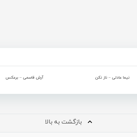
نیما عادلی – ناز نکن
آرش قاسمی – برعکس
بازگشت به بالا