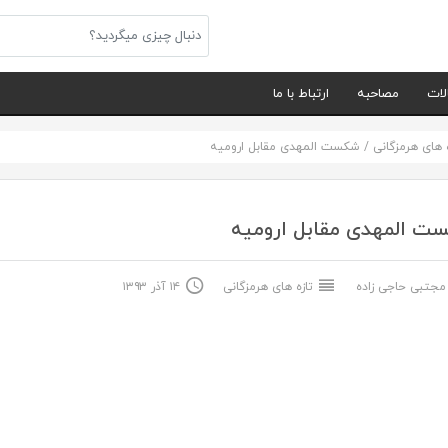
لات
مصاحبه
ارتباط با ما
ه های هرمزگانی
/
شکست المهدی مقابل ارومیه
ت المهدی مقابل ارومیه
جتبی حاجی زاده
تازه های هرمزگانی
۱۴ آذر ۱۳۹۳