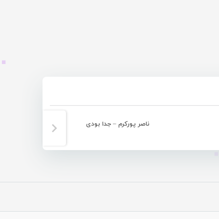
ناصر پورکرم – جدا بودی
سامی وف