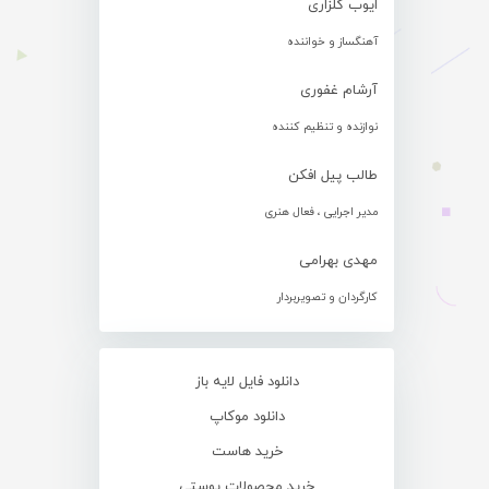
ایوب گلزاری
آهنگساز و خواننده
آرشام غفوری
نوازنده و تنظیم کننده
طالب پیل افکن
مدیر اجرایی ، فعال هنری
مهدی بهرامی
کارگردان و تصویربردار
دانلود فایل لایه باز
دانلود موکاپ
خرید هاست
خرید محصولات پوستی