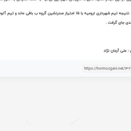
ندی جای گرفت .
: علی آرمان نژاد
https://hormozgani.net/13