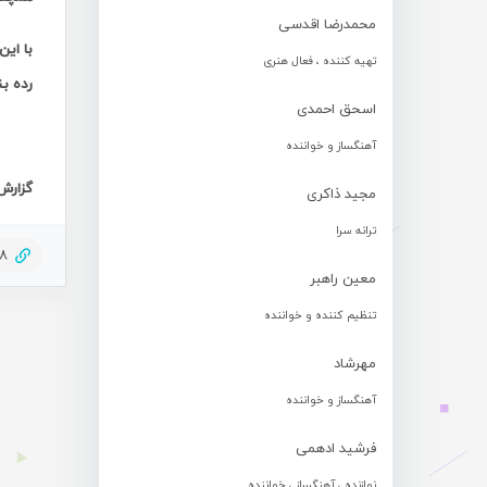
محمدرضا اقدسی
تهیه کننده ، فعال هنری
رده ب
اسحق احمدی
آهنگساز و خواننده
گزارش 
مجید ذاکری
ترانه سرا
28
معین راهبر
تنظیم کننده و خواننده
مهرشاد
آهنگساز و خواننده
فرشید ادهمی
نوازنده ، آهنگساز ، خواننده