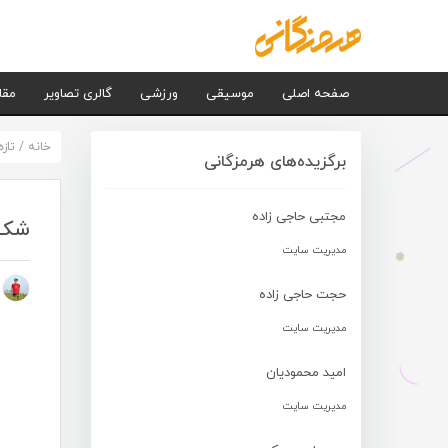
صفحه اصلی
موسیقی
ورزشی
گالری تصاویر
مقا
خانه
/
تاز
برگزیده‌های هرمزگانی
مجتبی حاجی زاده
شکس
مدیریت سایت
م
حجت حاجی زاده
مدیریت سایت
امید محمودیان
مدیریت سایت