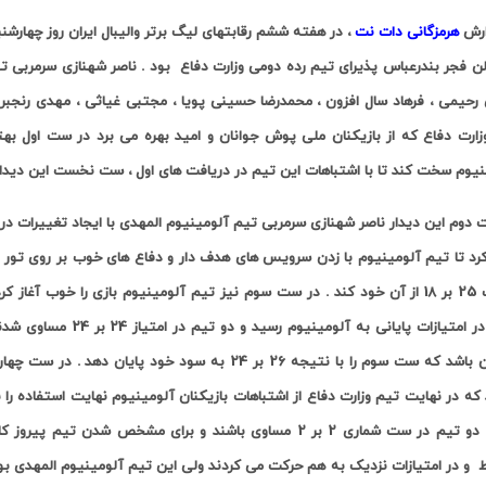
ارش
هرمزگانی دات نت
لن فجر بندرعباس پذیرای تیم رده دومی وزارت دفاع بود . ناصر شهنازی سرمربی تی
رحیمی ، فرهاد سال‌ افزون ، محمدرضا حسینی‌ پویا ، مجتبی غیاثی ، مهدی رنجبر
زارت دفاع که از بازیکنان ملی پوش جوانان و امید بهره می برد در ست اول بهت
وم سخت کند تا با اشتباهات این تیم در دریافت های اول ، ست نخست این دیدار را با حساب 25 بر 21 ا
دوم این دیدار ناصر شهنازی سرمربی تیم آلومینیوم المهدی با ایجاد تغییرات در ا
کرد تا تیم آلومینیوم با زدن سرویس های هدف دار و دفاع های خوب بر روی تور در
حساب 25 بر 18 از آن خود کند . در ست سوم نیز تیم آلومینیوم بازی را خوب 
دفاع در امتیازات پایانی
برد تا دو تیم در ست شماری 2 بر 2 مساوی باشند و برای مشخص