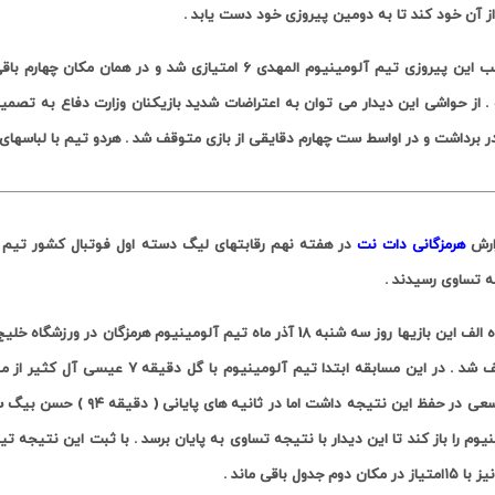
با کسب این پیروزی تیم آلومینیوم المهدی 6 امتیازی شد 
ر برداشت و در اواسط ست چهارم دقایقی از بازی متوقف شد . هردو تیم با لباسهای 
———————————————————————————————————
ارش
هرمزگانی دات نت
در هفته نهم رقابتهای لیگ دسته اول فوتبال کشور تیم ه
ه تساوی رسیدند .
از گروه الف این بازیها روز سه شنبه 18 آذر ماه تیم آلومینیوم هر
متوقف شد . در این مسابقه ابتدا تیم
بازی سعی در حفظ این نتیجه
یوم را باز کند تا این دیدار با نتیجه تساوی به پایان برسد .
 مکان دوم جدول باقی ماند .