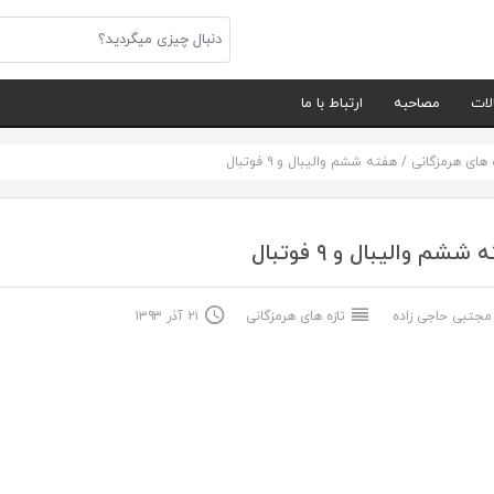
لات
مصاحبه
ارتباط با ما
ه های هرمزگانی
/
هفته ششم والیبال و ۹ فوتبال
ششم والیبال و ۹ فوتبال
جتبی حاجی زاده
تازه های هرمزگانی
۲۱ آذر ۱۳۹۳