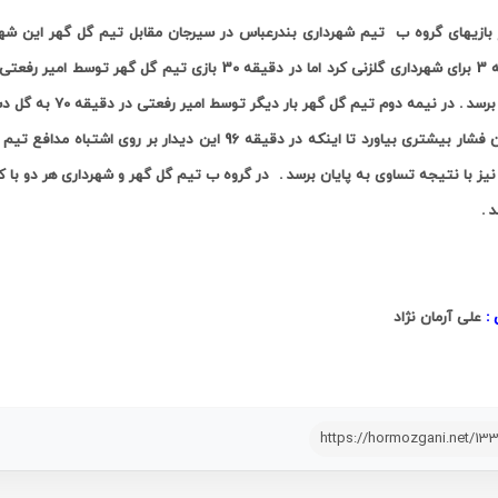
دقیقه 3 برای شهرداری گلزنی کرد اما در دقیقه 30 باز
پایان برسد . در نی
میزبان فشار بیشتری بیاورد تا اینکه در دقیقه 96 این 
د
.
:
علی آرمان نژاد
https://hormozgani.net/13