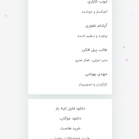
ایوب گلزاری
آهنگساز و خواننده
آرشام غفوری
نوازنده و تنظیم کننده
طالب پیل افکن
مدیر اجرایی ، فعال هنری
مهدی بهرامی
کارگردان و تصویربردار
دانلود فایل لایه باز
دانلود موکاپ
خرید هاست
خرید محصولات پوستی