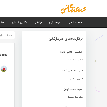
صفحه اصلی
موسیقی
ورزشی
گالری تصاویر
مقا
خانه
/
تاز
برگزیده‌های هرمزگانی
مجتبی حاجی زاده
هفته 
مدیریت سایت
م
حجت حاجی زاده
مدیریت سایت
امید محمودیان
مدیریت سایت