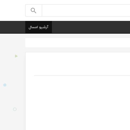
آرشیو امسال