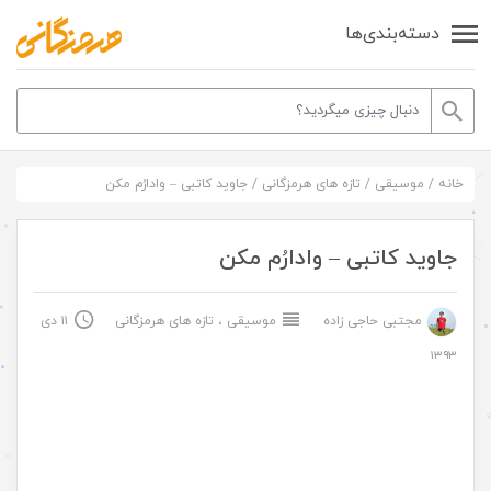
دسته‌بندی‌ها
خانه
/
موسیقی
/
تازه های هرمزگانی
/
جاوید کاتبی – وادارُم مکن
جاوید کاتبی – وادارُم مکن
مجتبی حاجی زاده
موسیقی
،
تازه های هرمزگانی
۱۱ دی
۱۳۹۳