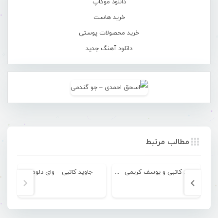
دانلود موکاپ
خرید هاست
خرید محصولات پوستی
دانلود آهنگ جدید
مطالب مرتبط
جاوید کاتبی و یوسف کریمی – تو بی خیالی
جاوید کاتبی – وای دلوم