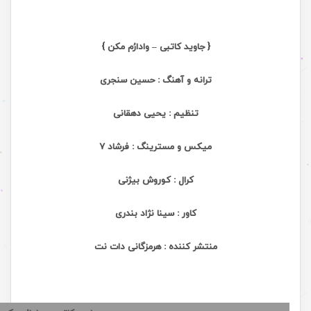
{ جاوید کاتبی – وادارُم مکن }
ترانه و آهنگ : حسین سنجری
تنظیم : یحیی دهقانی
میکس و مسترینگ : فرشاد 7
کرال : کوروش بیژنی
کاور : سینا نژاد بندری
منتشر کننده : هرمزگانی دات نت