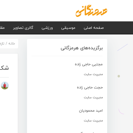
صفحه اصلی
موسیقی
ورزشی
گالری تصاویر
مقا
خانه
/
تاز
برگزیده‌های هرمزگانی
مجتبی حاجی زاده
شکس
مدیریت سایت
م
حجت حاجی زاده
مدیریت سایت
امید محمودیان
مدیریت سایت