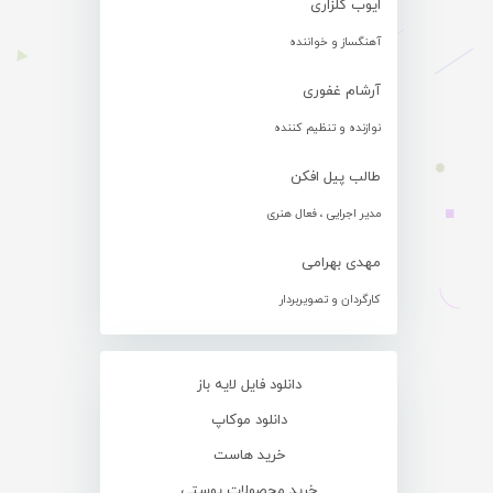
ایوب گلزاری
آهنگساز و خواننده
آرشام غفوری
نوازنده و تنظیم کننده
طالب پیل افکن
مدیر اجرایی ، فعال هنری
مهدی بهرامی
کارگردان و تصویربردار
دانلود فایل لایه باز
دانلود موکاپ
خرید هاست
خرید محصولات پوستی