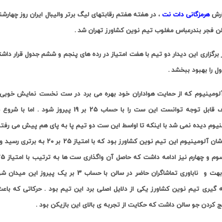
ارش
هرمزگانی دات نت
، در هفته هفتم رقابتهای لیگ برتر والیبال ایران روز چهارشن
لن فجر بندرعباس مغلوب تیم نوین کشاورز تهران شد
.
ز برگزاری این دیدار دو تیم با هفت امتیاز در رده های پنجم و ششم جدول قرار دا
ل را بهبود ببخشد .
لومینیوم که از حمایت هواداران خود بهره می برد در ست نخست نمایش خوبی ا
اختلاف قابل توجه توانست این ست را با حس
نیوم دیده نمی شد با اینکه تا اواسط این ست دو تیم پا به پای هم پیش می رفتن
زردپوشان آلومینیوم این تیم نوی
بهت و
ناباوری تماشاگران حاضر در سالن با حسا
 گیری تیم نوین کشاورز یکی از دلایل اصلی برد این تیم بود . حرکاتی که ب
 کردن جو سالن داشت که حکایت از تجربه ی بالای این بازیکن بود .