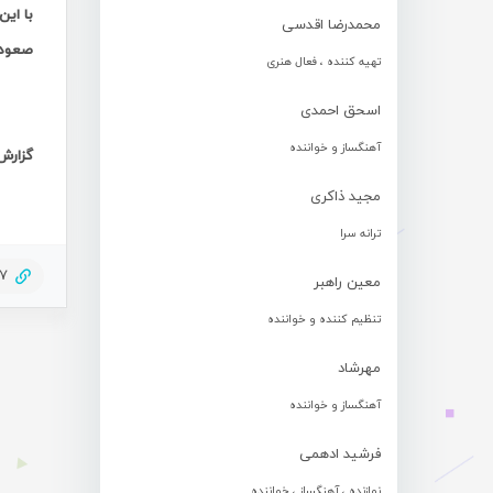
با ای
محمدرضا اقدسی
صعود 
تهیه کننده ، فعال هنری
اسحق احمدی
آهنگساز و خواننده
گزارش 
مجید ذاکری
ترانه سرا
47
معین راهبر
تنظیم کننده و خواننده
مهرشاد
آهنگساز و خواننده
فرشید ادهمی
نوازنده ، آهنگساز ، خواننده