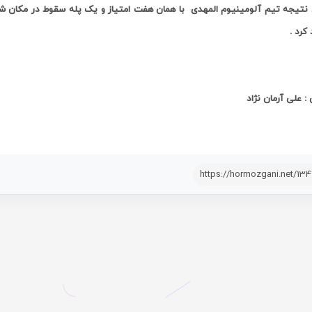
ن نتیجه تیم آلومینیوم المهدی
کرد .
: علی آرمان نژاد
https://hormozgani.net/13