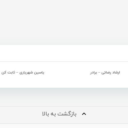
ارشاد رضائی – برادر
یاسین شهریاری – ثابت کن
بازگشت به بالا