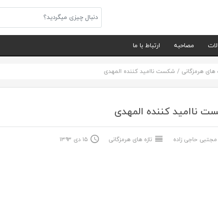
لات
مصاحبه
ارتباط با ما
ه های هرمزگانی
/
شکست ناامید کننده المهدی
ت ناامید کننده المهدی
جتبی حاجی زاده
تازه های هرمزگانی
۱۵ دی ۱۳۹۳