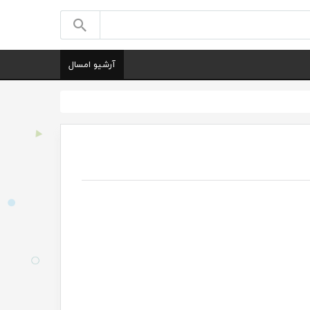
آرشیو امسال