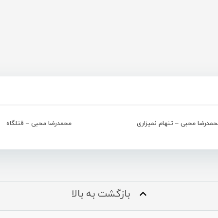
مدرضا محبی – تنهام نمیزاری
محمدرضا محبی – قتلگاه
بازگشت به بالا