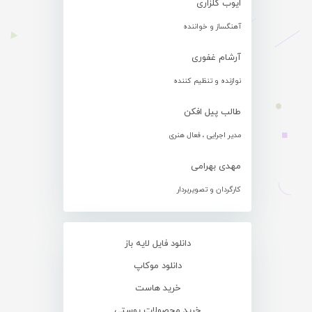
ایوب گلزاری
آهنگساز و خواننده
آرشام غفوری
نوازنده و تنظیم کننده
طالب پیل افکن
مدیر اجرایی ، فعال هنری
مهدی بهرامی
کارگردان و تصویربردار
دانلود فایل لایه باز
دانلود موکاپ
خرید هاست
خرید محصولات پوستی