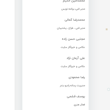
محمدامین حکیم
مدیر فنی، برنامه نویس
محمدرضا کمالی
مدیر فنی ، طراح ، پشتیبان
مجتبی حسن زاده
عکاس و خبرنگار سایت
علی آرمان نژاد
عکاس و خبرنگار سایت
رضا محمودی
مدیریت رسانه رادیو بندر
یوسف قشمی
فعال هنری