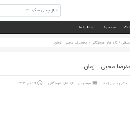
لات
مصاحبه
ارتباط با ما
سیقی
/
تازه های هرمزگانی
/
محمدرضا محبی – زمان
رضا محبی – زمان
جتبی حاجی زاده
موسیقی
،
تازه های هرمزگانی
۲۹ دی ۱۳۹۳