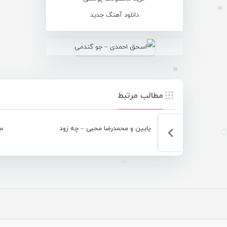
دانلود آهنگ جدید
مطالب مرتبط
یابین و محمدرضا محبی – چه زود
مح