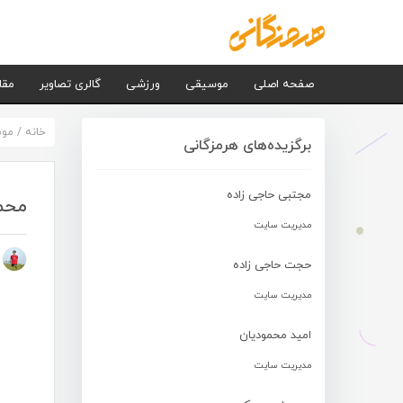
صفحه اصلی
موسیقی
ورزشی
گالری تصاویر
مقا
خانه
/
مو
برگزیده‌های هرمزگانی
مجتبی حاجی زاده
محمد
مدیریت سایت
م
حجت حاجی زاده
مدیریت سایت
امید محمودیان
مدیریت سایت