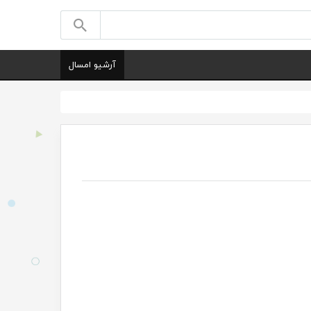
آرشیو امسال