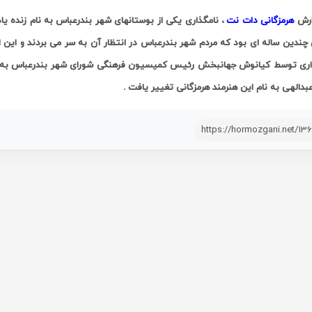
ارش
هرمزگانی دات نت
، نامگذاری یکی از بوستانهای شهر بندرعباس به نام زنده ی
 چندین ساله ای بود که مردم شهر بندرعباس در انتظار آن به سر می بردند و این
اری توسط کیانوش جهانبخش رئیس کمیسیون فرهنگی شورای شهر بندرعباس به ث
بدالهی به نام این هنرمند هرمزگانی تغییر یافت
.
https://hormozgani.net/13