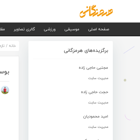
صفحه اصلی
موسیقی
ورزشی
گالری تصاویر
مقا
خانه
/
تاز
برگزیده‌های هرمزگانی
مجتبی حاجی زاده
بوست
مدیریت سایت
م
حجت حاجی زاده
مدیریت سایت
امید محمودیان
مدیریت سایت