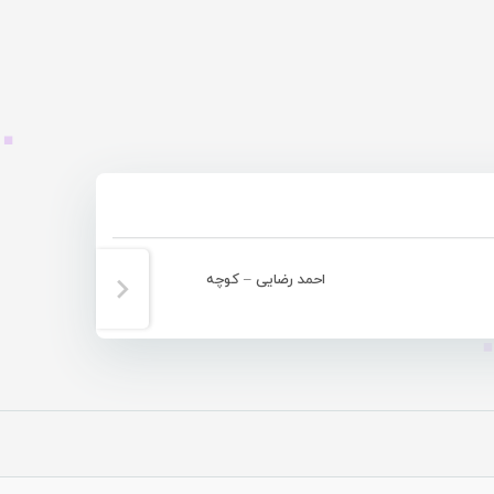
احمد رضایی – کوچه