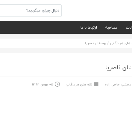
لات
مصاحبه
ارتباط با ما
ه های هرمزگانی
/
بوستان ناصریا
ان ناصریا
جتبی حاجی زاده
تازه های هرمزگانی
۰۵ بهمن ۱۳۹۳