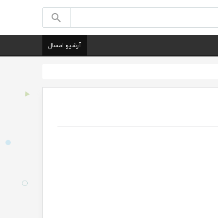
آرشیو امسال