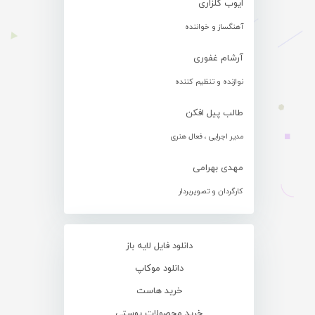
ایوب گلزاری
آهنگساز و خواننده
آرشام غفوری
نوازنده و تنظیم کننده
طالب پیل افکن
مدیر اجرایی ، فعال هنری
مهدی بهرامی
کارگردان و تصویربردار
دانلود فایل لایه باز
دانلود موکاپ
خرید هاست
خرید محصولات پوستی