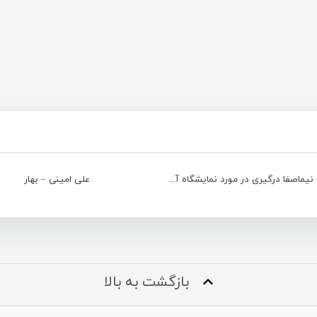
مصاحبه – نیماصفا درگیری در مورد نمایشگاه آثار تاریخی خاندان صفا
علی امینی – بهار
بازگشت به بالا