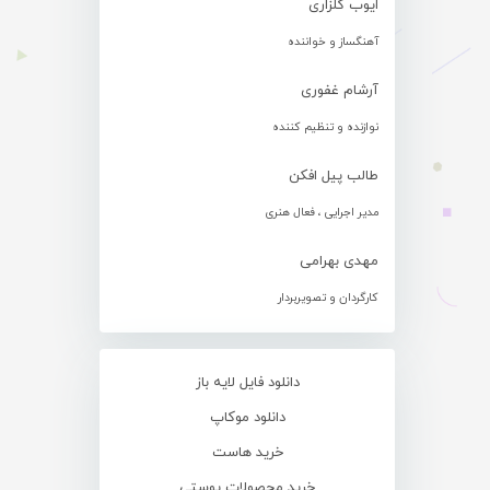
ایوب گلزاری
آهنگساز و خواننده
آرشام غفوری
نوازنده و تنظیم کننده
طالب پیل افکن
مدیر اجرایی ، فعال هنری
مهدی بهرامی
کارگردان و تصویربردار
دانلود فایل لایه باز
دانلود موکاپ
خرید هاست
خرید محصولات پوستی