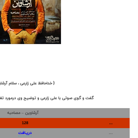
{ خداحافظ علی زارعی ، سلام آرشا
گفت و گوی صوتی با علی زارعی و توضیح وی درمورد تغی
آرشاوین – مصاحبه
128
…
…
دریـافت