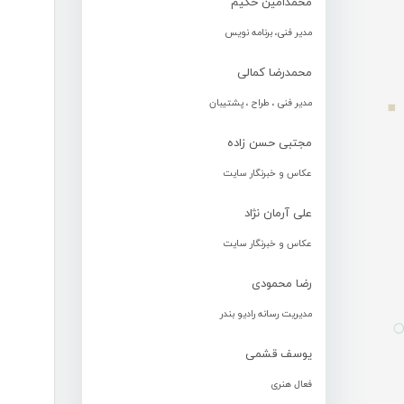
محمدامین حکیم
مدیر فنی، برنامه نویس
محمدرضا کمالی
مدیر فنی ، طراح ، پشتیبان
مجتبی حسن زاده
عکاس و خبرنگار سایت
علی آرمان نژاد
عکاس و خبرنگار سایت
رضا محمودی
مدیریت رسانه رادیو بندر
یوسف قشمی
فعال هنری