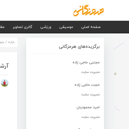
صفحه اصلی
موسیقی
ورزشی
گالری تصاویر
مقا
خانه
/
مصا
برگزیده‌های هرمزگانی
مجتبی حاجی زاده
آرشا
مدیریت سایت
م
حجت حاجی زاده
مدیریت سایت
امید محمودیان
مدیریت سایت