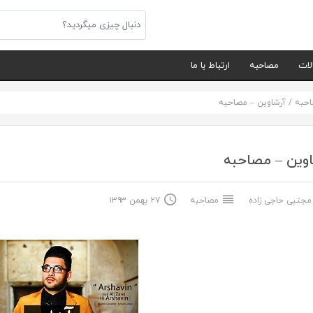
لات
مصاحبه
ارتباط با ما
حبه
/
آرشاوین – مصاحبه
وین – مصاحبه
جتبی حاجی زاده
مصاحبه
۲۷ بهمن ۱۳۹۳