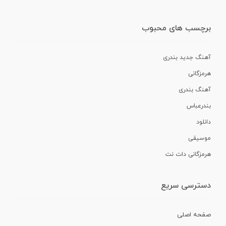
برچسب های محبوب
آهنگ جدید بندری
هرمزگانی
آهنگ بندری
بندرعباس
دانلود
موسیقی
هرمزگانی دات نت
دسترسی سریع
صفحه اصلی