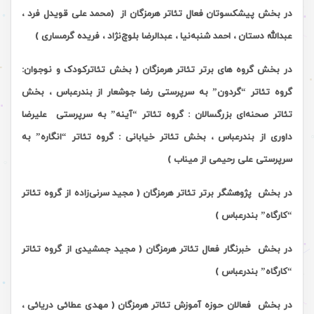
در بخش پیشکسوتان فعال تئاتر هرمزگان از
)
محمد علی قویدل فرد
،
عبدالله دستان ، احمد شنبه‌نیا ، عبدالرضا بلوچ‌نژاد ، فریده گرمساری )
در بخش گروه های برتر تئاتر هرمزگان ( بخش تئاترکودک و نوجوان:
گروه تئاتر “گردون” به سرپرستی رضا جوشعار از بندرعباس ، بخش
تئاتر صحنه‌ای بزرگسالان : گروه تئاتر “آینه” به سرپرستی علیرضا
داوری از بندرعباس ، بخش تئاتر خیابانی : گروه تئاتر “انگاره” به
سرپرستی علی رحیمی از میناب )
در بخش
پژوهشگر برتر تئاتر هرمزگان ( مجید سرنی‌زاده از گروه تئاتر
“کارگاه” بندرعباس )
در بخش
خبرنگار فعال تئاتر هرمزگان ( مجید جمشیدی از گروه تئاتر
“کارگاه” بندرعباس )
در بخش
فعالان حوزه آموزش تئاتر هرمزگان ( مهدی عطائی دریائی ،