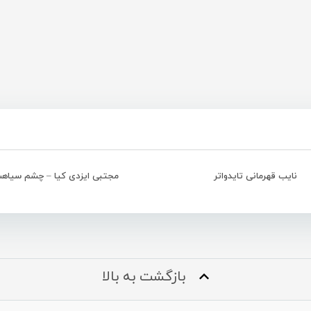
نایب قهرمانی تایدواتر
مجتبی ایزدی کیا – چشم سیاه
بازگشت به بالا