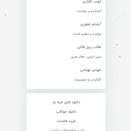
ایوب گلزاری
آهنگساز و خواننده
آرشام غفوری
نوازنده و تنظیم کننده
طالب پیل افکن
مدیر اجرایی ، فعال هنری
مهدی بهرامی
کارگردان و تصویربردار
دانلود فایل لایه باز
دانلود موکاپ
خرید هاست
خرید محصولات پوستی