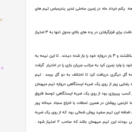
 یکم خرداد ماه در زمین ساحلی غدیر بندرعباس تیم های
تیم شهرداری بندرعباس که در دیدارهای قبلی خود یک پیروزی و دو شکست در کارنامه داشت برای قرارگرفتن در رده های بالای جدول تنها به 3 امتیاز
در 12 دقیقه نخست این دیدار بازیکنان شهرداری عملکرد خوبی از خودشان به نمایش نگذاشتند و 3 بار دروازه خود را باز شده دیدند . تا این نیمه به
را وارد زمین کرد به مراتب جریان بازی را در اختیار گرفت
پور 2 گل را جبران نماید اما در ادامه گل دیگری دریافت کرد تا اختلاف به دو گل برسد . تیم
د رضایی پور از روی یک ضربه ایستگاهی دروازه تیم میهمان
 فکر کسب پیروزی بود از روی یک ضربه ایستگاهی توسط فاروق
ا نارنجی پوشان در همین لحظات با اخراج سجاد عبداله پور
ی اضافه این تیم سفید پوش شمالی بود که از روی یک ضربه
ین تیم میهمان باشد که صاحب 2 امتیاز شود .