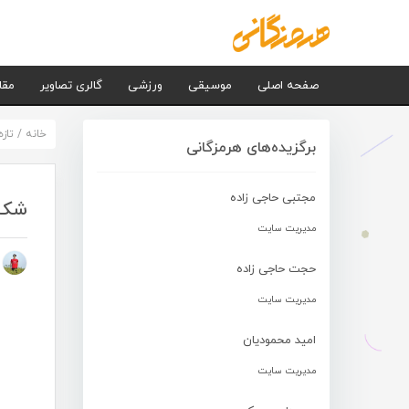
صفحه اصلی
موسیقی
ورزشی
گالری تصاویر
مقا
خانه
/
تاز
برگزیده‌های هرمزگانی
مجتبی حاجی زاده
شکس
مدیریت سایت
م
حجت حاجی زاده
مدیریت سایت
امید محمودیان
مدیریت سایت