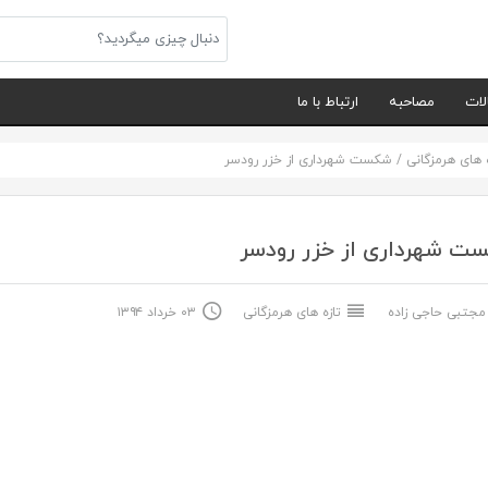
لات
مصاحبه
ارتباط با ما
ه های هرمزگانی
/
شکست شهرداری از خزر رودسر
ت شهرداری از خزر رودسر
جتبی حاجی زاده
تازه های هرمزگانی
۰۳ خرداد ۱۳۹۴