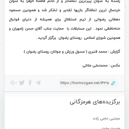
راسته به عنوان پیرترین تماشاگر و از خانم فاطمه الزهرا به عنوان
خردسال ترین تماشاگر بازیها تقدیر و تشکر شد و همچنین مسعود
دهقانی رضوانی از تیم استقلال برای همیشه از دنیای فوتبال
خداحافظی نمود . این مسابقات با حمایت جناب آقای حسن زامهران و
همچنین شورای اسلامی روستای رضوان برگزار گردید .
گزارش : محمد قنبری ( مسول ورزش و جوانان روستای رضوان )
عکس : محمدعلی ملائی
https://hormozgani.net/1435
برگزیده‌های هرمزگانی
مجتبی حاجی زاده
مدیریت سایت