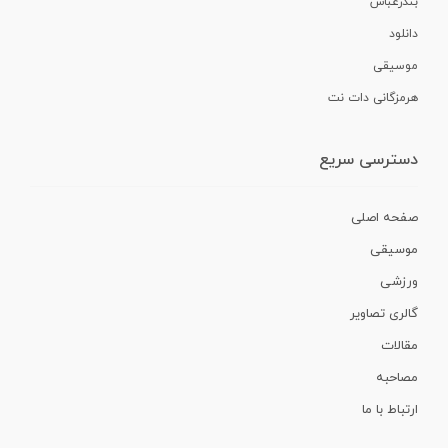
بندرعباس
دانلود
موسیقی
هرمزگانی دات نت
دسترسی سریع
صفحه اصلی
موسیقی
ورزشی
گالری تصاویر
مقالات
مصاحبه
ارتباط با ما