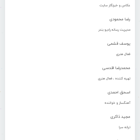
عکاس و خبرنگار سایت
رضا محمودی
مدیریت رسانه رادیو بندر
یوسف قشمی
فعال هنری
محمدرضا اقدسی
تهیه کننده ، فعال هنری
اسحق احمدی
آهنگساز و خواننده
مجید ذاکری
ترانه سرا