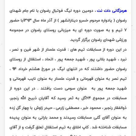
هرمزگانی دات نت
، دومین دوره لیگ فوتبال رضوان با نام جام شهدای
رضوان ( یادواره مرحوم خسرو دینارانشهر ) از آذر ماه سال ۱۳۹۳با حضور
7 تیم و به صورت دوره ای به میزبانی روستای رضوان در مجموعه
ورزشی شهدای رضوان برگزار گردید
.
در این دوره از مسابقات تیم های : قدرت علمدار از شهر فین و نصر ،
نبرد ، شهید بلالی پور ، شهید جمعه پور ، اتحاد ، استقلال از روستای
رضوان حضور داشتند که در انتهای لیگ در مورخ هشتم خرداد 94 ،
تیم نصر به عنوان قهرمانی و قدرت علمدار به عنوان نایب قهرمانی و
شهید جمعه پور به عنوان سومی دست یافتند . در این دوره از
مسابقات در مجموع ۶۴گل به ثمر رسید که آقایان ذبیح الله رنجبر،
ذوالفقار رنجبر ، محمود خبر ، مصطفی زارعی ، حیدر زاوش با چهار گل زده
به عنوان آقای گلی مسابقات رسیدند و محمد بارانی به عنوان پدیده
مسابقات شناخته شد . کاپ اخلاق به تیم استقلال تعلق گرفت و از آقای