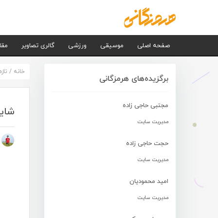
صفحه اصلی
موسیقی
ورزشی
گالری تصاویر
مقا
خانه
/
تاز
برگزیده‌های هرمزگانی
مجتبی حاجی زاده
شایا
مدیریت سایت
م
حجت حاجی زاده
مدیریت سایت
امید محمودیان
مدیریت سایت