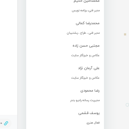
محمدامین حکیم
مدیر فنی، برنامه نویس
محمدرضا کمالی
مدیر فنی ، طراح ، پشتیبان
مجتبی حسن زاده
عکاس و خبرنگار سایت
علی آرمان نژاد
عکاس و خبرنگار سایت
رضا محمودی
مدیریت رسانه رادیو بندر
یوسف قشمی
فعال هنری
40