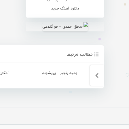
دانلود آهنگ جدید
مطالب مرتبط
وحید رنجبر – پریشونم
“مکان 