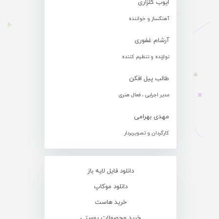
ایوب گلزاری
آهنگساز و خواننده
آرشام غفوری
نوازنده و تنظیم کننده
طالب پیل افکن
مدیر اجرایی ، فعال هنری
مهدی بهرامی
کارگردان و تصویربردار
دانلود فایل لایه باز
دانلود موکاپ
خرید هاست
خرید محصولات پوستی