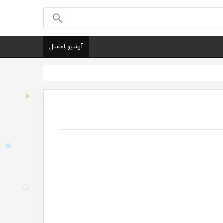
آرشیو امسال