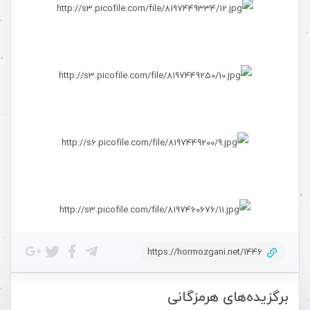
https://hormozgani.net/1446
برگزیده‌های هرمزگانی