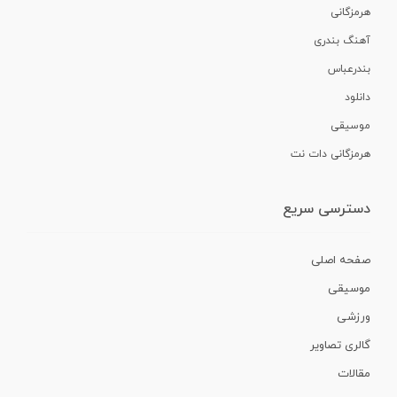
هرمزگانی
آهنگ بندری
بندرعباس
دانلود
موسیقی
هرمزگانی دات نت
دسترسی سریع
صفحه اصلی
موسیقی
ورزشی
گالری تصاویر
مقالات