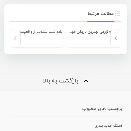
مطالب مرتبط
فهمیه زارعی بهترین بازیکن فوتسال بانوان ایران در سال ۹۵
یادداشت سندباد از واقعیت تا تخیل
بازگشت به بالا
برچسب های محبوب
آهنگ جدید بندری