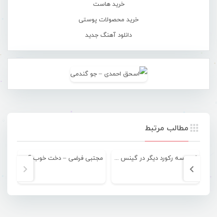
خرید هاست
خرید محصولات پوستی
دانلود آهنگ جدید
مطالب مرتبط
ثبت سه رکورد دیگر در گینس توسط آرش احمدی
مجتبی فرضی – دخت خوب آریایی
دی ج