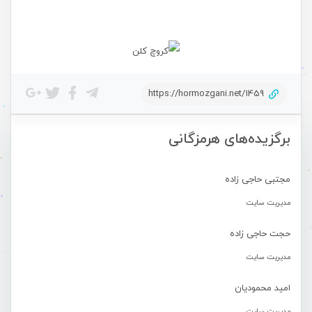
https://hormozgani.net/1459
برگزیده‌های هرمزگانی
مجتبی حاجی زاده
مدیریت سایت
حجت حاجی زاده
مدیریت سایت
امید محمودیان
مدیریت سایت