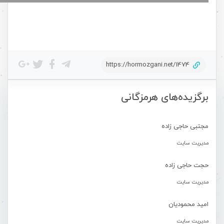
https://hormozgani.net/1474
برگزیده‌های هرمزگانی
مجتبی حاجی زاده
مدیریت سایت
حجت حاجی زاده
مدیریت سایت
امید محمودیان
مدیریت سایت