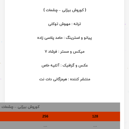
{ کوروش بیژنی – چشمات }
ترانه : مهوش توکلی
پیانو و استرینگ : حامد پلاسی زاده
میکس و مستر : فرشاد 7
عکس و گرافیک : آتلیه خاص
منتشر کننده : هرمزگانی دات نت
کوروش بیژنی – چشمات
256
128
…
…