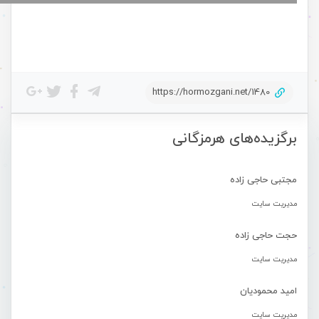
https://hormozgani.net/1480
برگزیده‌های هرمزگانی
مجتبی حاجی زاده
مدیریت سایت
حجت حاجی زاده
مدیریت سایت
امید محمودیان
مدیریت سایت