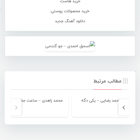
خرید هاست
خرید محصولات پوستی
دانلود آهنگ جدید
مطالب مرتبط
احمد رضایی – یکی دگه
محمد زاهدی – ساعت جفت
مکان ۴ ه