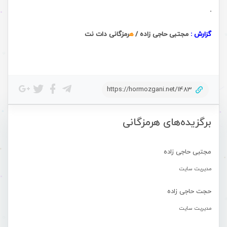
.
گزارش :
مجتبی حاجی زاده /
ه
رمزگانی دات نت
https://hormozgani.net/1483
برگزیده‌های هرمزگانی
مجتبی حاجی زاده
مدیریت سایت
حجت حاجی زاده
مدیریت سایت