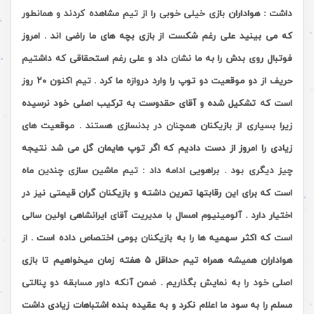
داشت : هواداران بازی خیلی خوبی را از تیم مشاهده کردند و همانطور
که می بینید علی رغم شکست از بازی بچه های ما راضی اند . امروز
فوتبال روی بدش را به ما نشان داد و علی رغم استحقاقی که داشتیم
حریف از دو موقعیت دو توپ را وارد دروازه ما کرد . تیم اکنون 20 روز
است که تشکیل شده و آقای حقدوست به ترکیب اصلی خود نرسیده
زیرا بسیاری از بازیکنان همچنان در بدنسازی هستند . موقعیت های
زیادی را امروز از دست دادیم که اگر توپ هایمان گل می شد نتیجه
چیز دیگری بود . براهویی ادامه داد : تیم ماشین سازی چندین ماه
است که برای این رقابتها تمرین داشته و بازیکنان گران قیمتی نیز در
اختیار دارد . آلومینیوم امسال با مدیریت آقای ایرانشاهی اولین سالی
است که اکثر سهمیه ها را به بازیکنان بومی اختصاص داده است . از
هواداران همیشه همراه تیم حداقل 5 هفته زمان میخواهیم تا بازی
اصلی خود را به نمایش بگذاریم . ضمن آنکه داور مسابقه دو پنالتی
مسلم را به سود ما اعلام نکرد و به عقیده بنده اشتباهات زیادی داشت