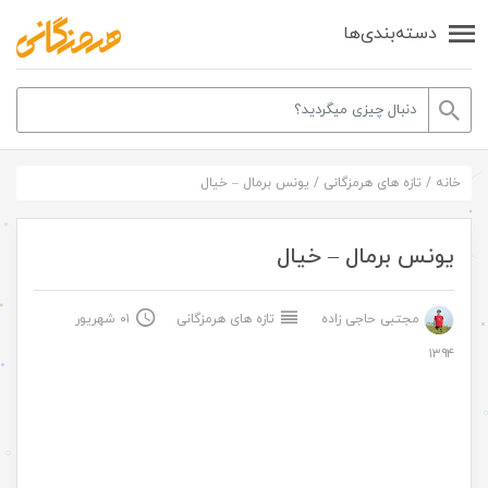
دسته‌بندی‌ها
خانه
/
تازه های هرمزگانی
/
یونس برمال – خیال
یونس برمال – خیال
مجتبی حاجی زاده
تازه های هرمزگانی
۰۱ شهریور
۱۳۹۴