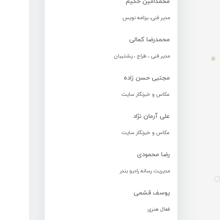
محمدامین حکیم
مدیر فنی، برنامه نویس
محمدرضا کمالی
مدیر فنی ، طراح ، پشتیبان
مجتبی حسن زاده
عکاس و خبرنگار سایت
علی آرمان نژاد
عکاس و خبرنگار سایت
رضا محمودی
مدیریت رسانه رادیو بندر
یوسف قشمی
فعال هنری