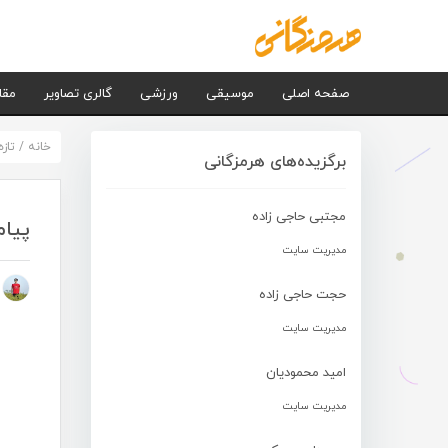
صفحه اصلی
موسیقی
ورزشی
گالری تصاویر
مقا
خانه
/
تاز
برگزیده‌های هرمزگانی
مجتبی حاجی زاده
پیام
مدیریت سایت
م
حجت حاجی زاده
مدیریت سایت
امید محمودیان
مدیریت سایت