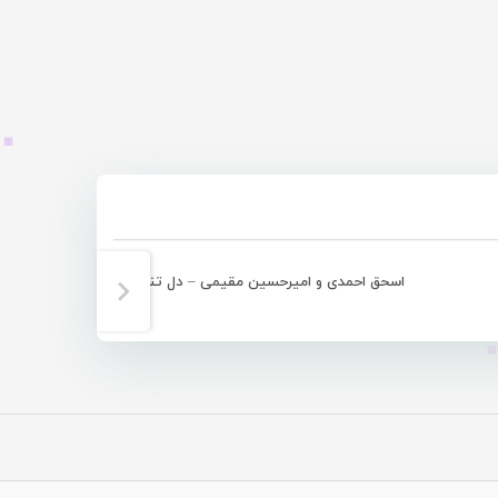
اسحق احمدی و امیرحسین مقیمی – دل تنگُم
غلام