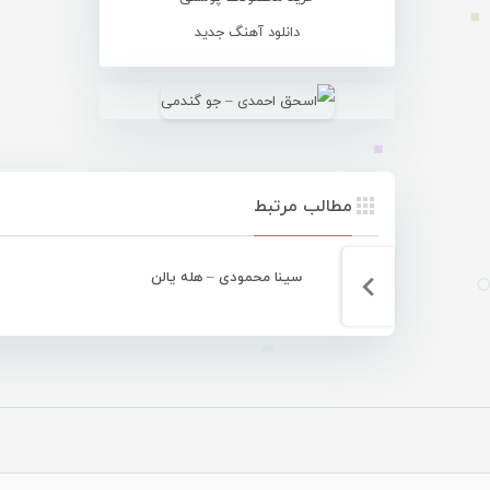
دانلود آهنگ جدید
مطالب مرتبط
سینا محمودی – هله یالن