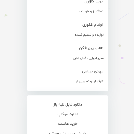
ایوب گلزاری
آهنگساز و خواننده
آرشام غفوری
نوازنده و تنظیم کننده
طالب پیل افکن
مدیر اجرایی ، فعال هنری
مهدی بهرامی
کارگردان و تصویربردار
دانلود فایل لایه باز
دانلود موکاپ
خرید هاست
خرید محصولات پوستی