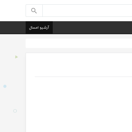
آرشیو امسال