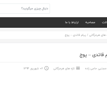
لات
مصاحبه
ارتباط با ما
ه های هرمزگانی
/
پیام قائدی – پوچ
 قائدی – پوچ
جتبی حاجی زاده
تازه های هرمزگانی
۰۲ شهریور ۱۳۹۴