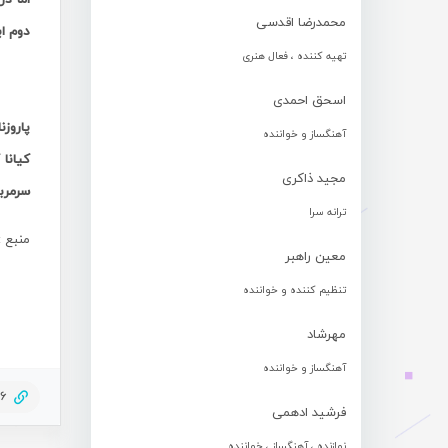
محمدرضا اقدسی
دوم ایستاد و
تهیه کننده ، فعال هنری
اسحق احمدی
پاروزن
آهنگساز و خواننده
کیانا 
مجید ذاکری
سرمربی
ترانه سرا
منبع :
معین راهبر
تنظیم کننده و خواننده
مهرشاد
آهنگساز و خواننده
06
فرشید ادهمی
نوازنده ، آهنگساز ، خواننده