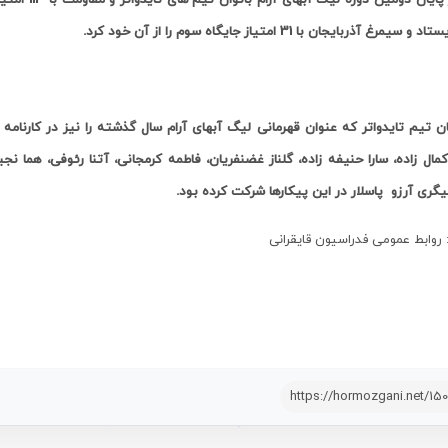
 سیمرغ آذربایجان با 31 امتیاز جایگاه سوم را از آن خود کرد
.
ان تیم تایدواتر که عنوان قهرمانی لیگ آبهای آرام سال گذشته را نیز در کارنامه 
کمال زاده، سارا حنیفه زاده، گلناز غضنفریان، فاطمه کرمجانی، آتنا رئوفی، هما ن
گری آرزو پاسلار در این پیکارها شرکت کرده بود.
 روابط عمومی فدراسیون قایقرانی
https://hormozgani.net/15