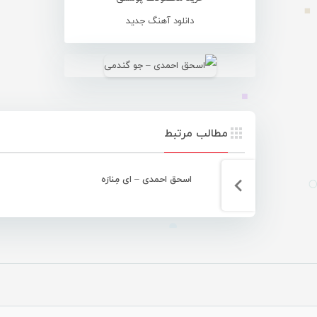
دانلود آهنگ جدید
مطالب مرتبط
اسحق احمدی – ای مِنارَه