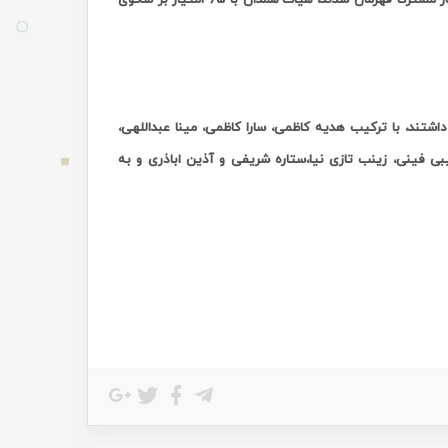
داشتند، با ترکیب هدیه کاظمی، سارا کاظمی، مینا عبداللهی،
جیبی فینی، زینب تازی نیا،ستاره شریفی و آذین اباذری و به