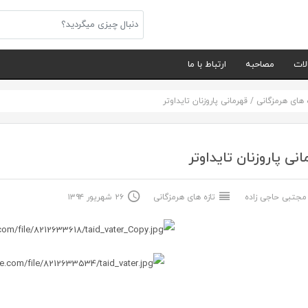
لات
مصاحبه
ارتباط با ما
ه های هرمزگانی
/
قهرمانی پاروزنان تایداوتر
انی پاروزنان تایداوتر
جتبی حاجی زاده
تازه های هرمزگانی
۲۶ شهریور ۱۳۹۴