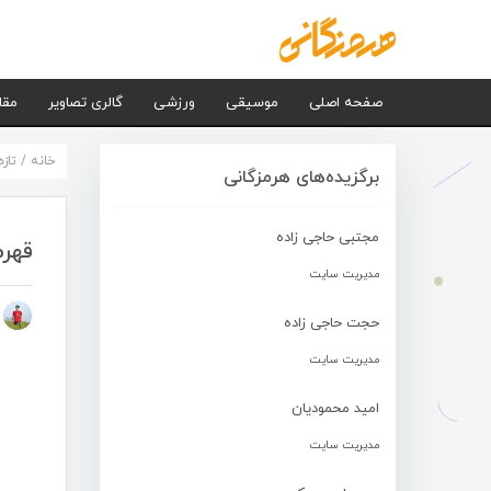
صفحه اصلی
موسیقی
ورزشی
گالری تصاویر
مقا
خانه
/
تاز
برگزیده‌های هرمزگانی
مجتبی حاجی زاده
قهرم
مدیریت سایت
م
حجت حاجی زاده
مدیریت سایت
امید محمودیان
مدیریت سایت