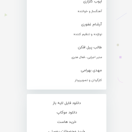
ایوب گلزاری
آهنگساز و خواننده
آرشام غفوری
نوازنده و تنظیم کننده
طالب پیل افکن
مدیر اجرایی ، فعال هنری
مهدی بهرامی
کارگردان و تصویربردار
دانلود فایل لایه باز
دانلود موکاپ
خرید هاست
خرید محصولات پوستی