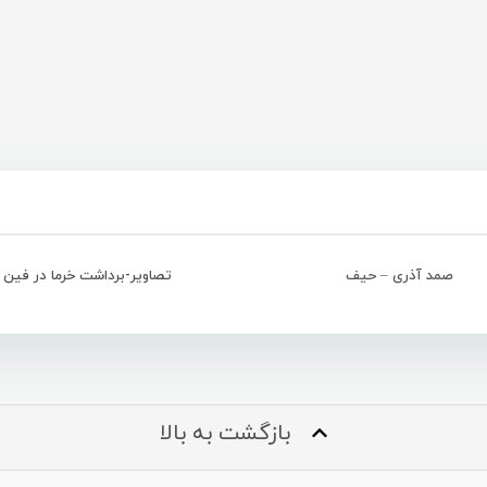
صمد آذری – حیف
تصاویر-برداشت خرما در فین
بازگشت به بالا