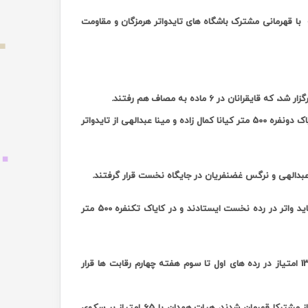
ه مسابقات لیگ آبهای آرام بانوان پس از برگزاری 4 هفته با قهرمانی مشترک باشگاه های تایدواتر هرمزگان و مقاومت
.
فاطمه کرمجانی و آتنا رئوفی از تایدواتر در کانوی دونفره 500 متر در رده نخست و در کایاک دونفره 500 متر کیانا کمال زاده و مینا عبدالهی از تایدواتر
در کانوی یکنفره 200 متر فاطمه کرمجانی و در کایاک یکنفره 200 متر مینا عبدالهی از تاید واتر در رده نخست ایستادند و در کایاک تکنفره 500 متر
بر این اساس تیم های تاید واتر با 26 امتیاز، مقاومت با 20 امتیاز و هیات همدان با 13 امتیاز در رده های اول تا سوم هفته چهارم رقابت ها قرار
اما در پایان دومین دوره لیگ آبهای آرام بانوان تیم های تایدواتر و مقاومت با 113 امتیاز مشترکا قهرمان شدند، هیات همدان با 65 امتیاز بر سکوی